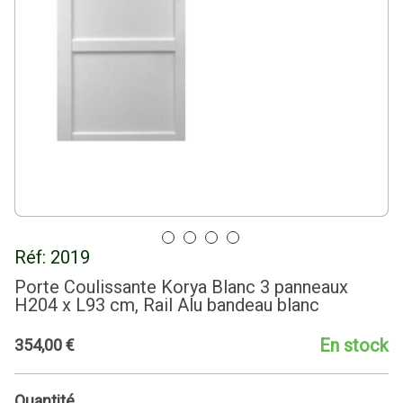
Réf:
2019
Porte Coulissante Korya Blanc 3 panneaux
H204 x L93 cm, Rail Alu bandeau blanc
En stock
354
,
00
€
Quantité