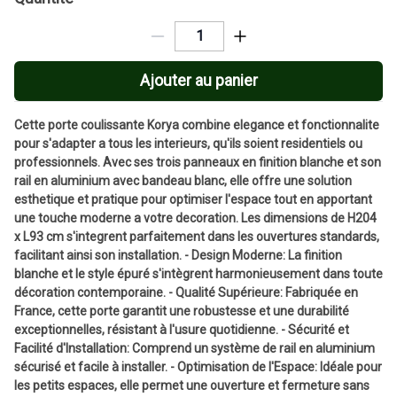
Ajouter au panier
Cette porte coulissante Korya combine elegance et fonctionnalite
pour s'adapter a tous les interieurs, qu'ils soient residentiels ou
professionnels. Avec ses trois panneaux en finition blanche et son
rail en aluminium avec bandeau blanc, elle offre une solution
esthetique et pratique pour optimiser l'espace tout en apportant
une touche moderne a votre decoration. Les dimensions de H204
x L93 cm s'integrent parfaitement dans les ouvertures standards,
facilitant ainsi son installation. - Design Moderne: La finition
blanche et le style épuré s'intègrent harmonieusement dans toute
décoration contemporaine. - Qualité Supérieure: Fabriquée en
France, cette porte garantit une robustesse et une durabilité
exceptionnelles, résistant à l'usure quotidienne. - Sécurité et
Facilité d'Installation: Comprend un système de rail en aluminium
sécurisé et facile à installer. - Optimisation de l'Espace: Idéale pour
les petits espaces, elle permet une ouverture et fermeture sans