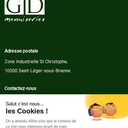
Adresse postale
Zone Industrielle St Christophe,
10500 Saint-Léger-sous-Brienne
Contactez-nous
contact@gd-menuiseries.fr
Tel : +33(0)3 25 92 78 60
Service client