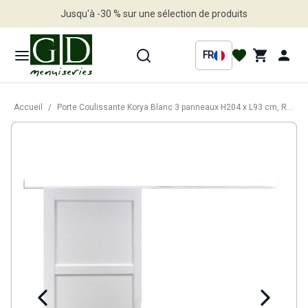
Jusqu'à -30 % sur une sélection de produits
Profitez en vite
FR
Accueil
/
Porte Coulissante Korya Blanc 3 panneaux H204 x L93 cm, Rail Alu bandeau blanc