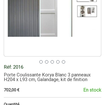
Réf:
2016
Porte Coulissante Korya Blanc 3 panneaux
H204 x L93 cm, Galandage, kit de finition
En stock
702
,
00
€
Quantité