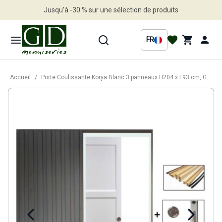
Jusqu'à -30 % sur une sélection de produits
Profitez en vite
FR
Accueil
/
Porte Coulissante Korya Blanc 3 panneaux H204 x L93 cm, Galandage, kit de finition