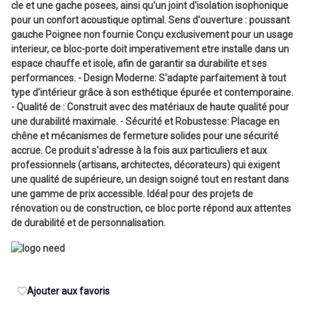
cle et une gache posees, ainsi qu'un joint d'isolation isophonique
pour un confort acoustique optimal. Sens d'ouverture : poussant
gauche Poignee non fournie Conçu exclusivement pour un usage
interieur, ce bloc-porte doit imperativement etre installe dans un
espace chauffe et isole, afin de garantir sa durabilite et ses
performances. - Design Moderne: S'adapte parfaitement à tout
type d'intérieur grâce à son esthétique épurée et contemporaine.
- Qualité de : Construit avec des matériaux de haute qualité pour
une durabilité maximale. - Sécurité et Robustesse: Placage en
chêne et mécanismes de fermeture solides pour une sécurité
accrue. Ce produit s'adresse à la fois aux particuliers et aux
professionnels (artisans, architectes, décorateurs) qui exigent
une qualité de supérieure, un design soigné tout en restant dans
une gamme de prix accessible. Idéal pour des projets de
rénovation ou de construction, ce bloc porte répond aux attentes
de durabilité et de personnalisation.
Ajouter aux favoris