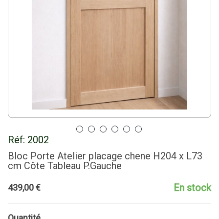
Réf:
2002
Bloc Porte Atelier placage chene H204 x L73
cm Côte Tableau P.Gauche
En stock
439
,
00
€
Quantité