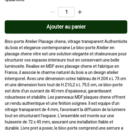
Ajouter au panier
Bloc-porte Atelier Placage chene, vitrage transparent Authenticite
du bois et elegance contemporaine Le bloc-porte Atelier en
placage chene vitre est une solution elegante et chaleureuse pour
structurer vos espaces interieurs tout en conservant une belle
luminosite. Realise en MDF avec placage chene et fabrique en
France, il associe le charme naturel du bois a un design atelier
intemporel. Avec une dimension cotes tableau de H 204 x L 73 cm
et une dimension hors tout de H 210,2 x L 79,5 cm, ce bloc-porte
est dote d'un ouvrant de 40 mm d'epaisseur, garantissant
robustesse et stabilite. Les panneaux MDF plaques chene offrent
un rendu authentique et une finition soignee. Il est equipe d'un
vitrage transparent de 4 mm, favorisant la diffusion de la lumiere
tout en structurant l'espace. L'ensemble est monte sur une
huisserie de 72 x 45 mm, assurant une installation fiable et
durable. Livre pret a poser, le bloc-porte comprend une serrure a