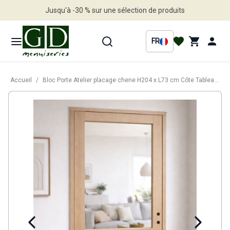
Jusqu'à -30 % sur une sélection de produits
Profitez en vite
FR
Accueil
/
Bloc Porte Atelier placage chene H204 x L73 cm Côte Tableau P.Gauche