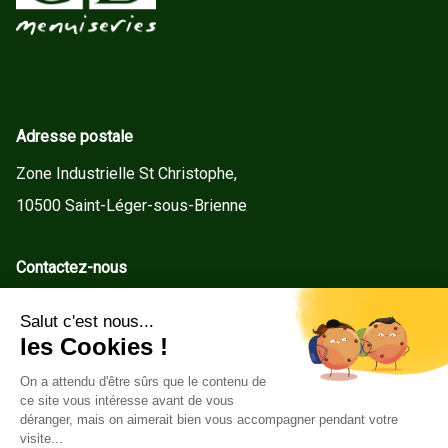
Adresse postale
Zone Industrielle St Christophe,
10500 Saint-Léger-sous-Brienne
Contactez-nous
contact@gd-menuiseries.fr
Tel : +33(0)3 25 92 78 60
Service client
Conditions Générales de Vente