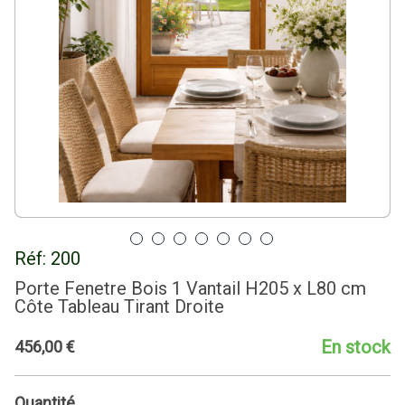
Réf:
200
Porte Fenetre Bois 1 Vantail H205 x L80 cm
Côte Tableau Tirant Droite
En stock
456
,
00
€
Quantité