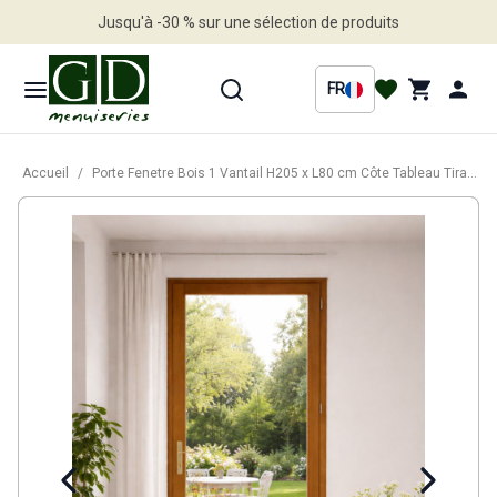
Jusqu'à -30 % sur une sélection de produits
Profitez en vite
FR
Accueil
/
Porte Fenetre Bois 1 Vantail H205 x L80 cm Côte Tableau Tirant Droite