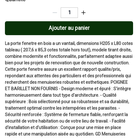
Ajouter au panier
La porte fenetre en bois a un vantail, dimensions H205 x L80 cotes
tableau ( 207,6 x 85,3 cotes totale hors tout), modele tirant droite,
combine modernite et fonctionnalite, parfaitement adaptee aussi
bien pour les projets de renovation que de nouvelle construction.
Cette porte fenetre assure un excellent rapport qualite/prix,
repondant aux attentes des particuliers et des professionnels qui
recherchent des menuiseries robustes et esthetiques. POIGNEE
ET BARILLET NON FOURNIS - Design moderne et épuré : S'intègre
harmonieusement dans tout type d'architecture. - Qualité
supérieure : Bois sélectionné pour sa robustesse et sa durabilité,
traitement optimal contre les intempéries et les parasites. -
Sécurité renforcée : Système de fermeture fiable, renforçant la
sécurité de votre habitation ou de votre lieu de travail. - Facilité
d'installation et d'utilisation : Conçue pour une mise en place
rapide et une manipulation aisée au quotidien. GD Menuiseries