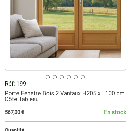
Réf:
199
Porte Fenetre Bois 2 Vantaux H205 x L100 cm
Côte Tableau
En stock
567
,
00
€
Quantité