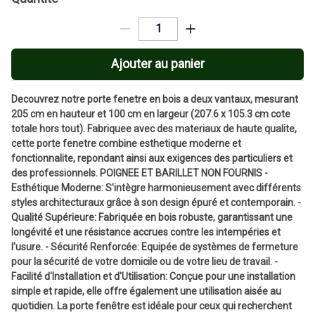
Ajouter au panier
Decouvrez notre porte fenetre en bois a deux vantaux, mesurant
205 cm en hauteur et 100 cm en largeur (207.6 x 105.3 cm cote
totale hors tout). Fabriquee avec des materiaux de haute qualite,
cette porte fenetre combine esthetique moderne et
fonctionnalite, repondant ainsi aux exigences des particuliers et
des professionnels. POIGNEE ET BARILLET NON FOURNIS -
Esthétique Moderne: S'intègre harmonieusement avec différents
styles architecturaux grâce à son design épuré et contemporain. -
Qualité Supérieure: Fabriquée en bois robuste, garantissant une
longévité et une résistance accrues contre les intempéries et
l'usure. - Sécurité Renforcée: Equipée de systèmes de fermeture
pour la sécurité de votre domicile ou de votre lieu de travail. -
Facilité d'Installation et d'Utilisation: Conçue pour une installation
simple et rapide, elle offre également une utilisation aisée au
quotidien. La porte fenêtre est idéale pour ceux qui recherchent