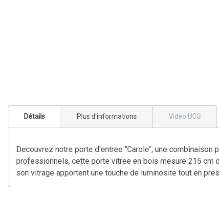
Détails
Plus d'informations
Vidéo UCG
Decouvrez notre porte d'entree "Carole", une combinaison pa
professionnels, cette porte vitree en bois mesure 215 cm d
son vitrage apportent une touche de luminosite tout en prese