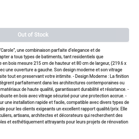
Out of Stock
"Carole", une combinaison parfaite d'elegance et de
apter a tous types de batiments, tant residentiels que
ee en bois mesure 215 cm de hauteur et 80 cm de largeur, (219.6 x
avec une ouverture a gauche. Son design moderne et son vitrage
te tout en preservant votre intimite. - Design Moderne : La finition
intègrent parfaitement dans les architectures contemporaines ou
matériaux de haute qualité, garantissant durabilité et résistance. -
obuste en bois avec vitrage sécurisé pour une protection accrue. -
our une installation rapide et facile, compatible avec divers types de
le pour les clients exigeants un excellent rapport qualité/prix. Elle
uliers, artisans, architectes et décorateurs qui recherchent des
les et esthétiquement attrayants pour leurs projets de rénovation