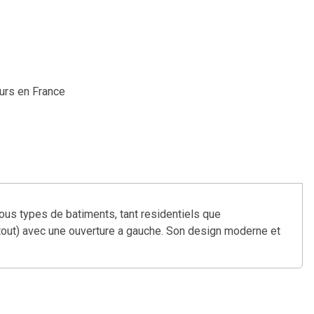
ours en France
tous types de batiments, tant residentiels que
 tout) avec une ouverture a gauche. Son design moderne et