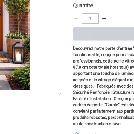
Quantité
Decouvrez notre porte d'entree 
fonctionnalite, conçue pour s'ad
professionnels, cette porte vitr
87.8 cm cote totale hors tout) 
apportent une touche de luminosi
soignée et le vitrage élégant s'
classiques. - Fabriquée avec des 
Sécurité Renforcée : Structure r
Facilité d'Installation : Conçue p
cadres de porte. "Carole" est idéa
convient parfaitement aux partic
produits robustes, personnalisab
ou de construction neuve.