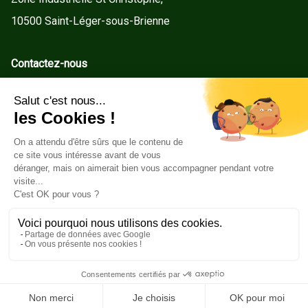
10500 Saint-Léger-sous-Brienne
Contactez-nous
contact@gd-menuiseries.fr
Tel : +33(0)3 25 92 78 60
Service client
Conditions Générales de Vente
Mentions légales
Politique de cookies
Copyright ©2026GD Menuiseries. Tous droits réservés.