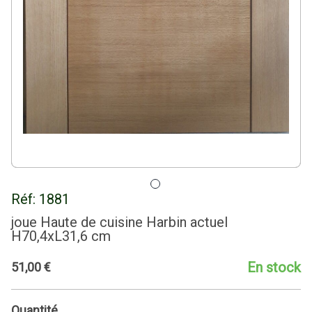
Réf:
1881
joue Haute de cuisine Harbin actuel
H70,4xL31,6 cm
En stock
51
,
00
€
Quantité