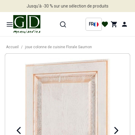
Jusqu'à -30 % sur une sélection de produits
Profitez en vite
FR
Accueil
/
joue colonne de cuisine Florale Saumon