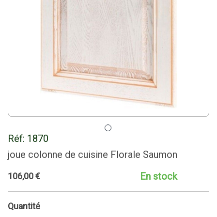
Réf:
1870
joue colonne de cuisine Florale Saumon
En stock
106
,
00
€
Quantité