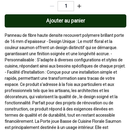
Ajouter au panier
Panneau de fibre haute densite recouvert polymere brillant porte
de 16 mm d'epaisseur - Design Unique : Le motif floral et la
couleur saumon offrent un design distinctif qui se démarque.
garantissant une finition soignée et une longévité accrue. -
Personnalisable : S'adapte à diverses configurations et styles de
cuisine, répondant ainsi aux besoins spécifiques de chaque projet.
- Facilité d'Installation : Conçue pour une installation simple et
rapide, permettant une transformation sans tracas de votre
espace. Ce produit s'adresse à la fois aux particuliers et aux
professionnels tels que les artisans, les architectes et les
décorateurs, qui valorisent la qualité de , le design soigné et la
fonctionnalité. Parfait pour des projets de rénovation ou de
construction, ce produit répond à des exigences élevées en
termes de qualité et de durabilité, tout en restant accessible
financièrement. La Porte joue Basse de Cuisine Florale Saumon
est principalement destinée à un usage intérieur. Elle est