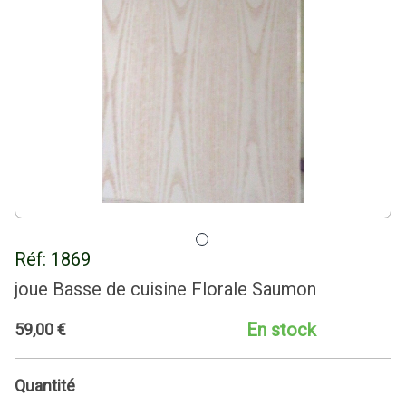
Réf:
1869
joue Basse de cuisine Florale Saumon
En stock
59
,
00
€
Quantité