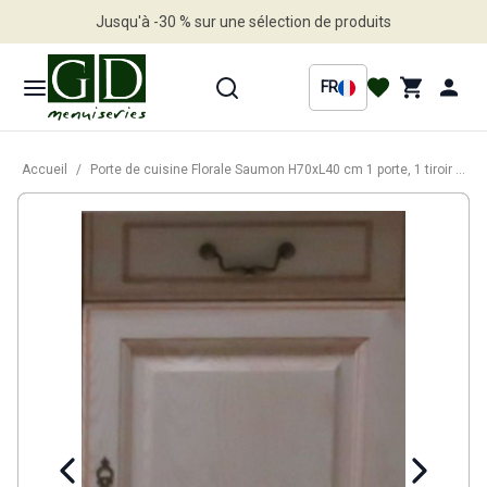
Jusqu'à -30 % sur une sélection de produits
Profitez en vite
FR
Accueil
/
Porte de cuisine Florale Saumon H70xL40 cm 1 porte, 1 tiroir Vendu separement kit tiroir