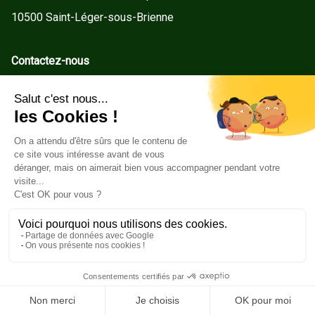
10500 Saint-Léger-sous-Brienne
Contactez-nous
contact@gd-menuiseries.fr
Tel : +33(0)3 25 92 78 60
Service client
Conditions Générales de Vente
Mentions légales
Politique de cookies
Copyright ©2026GD Menuiseries. Tous droits réservés.