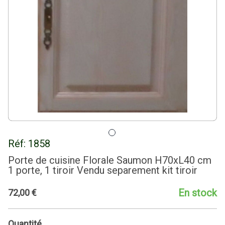
Réf:
1858
Porte de cuisine Florale Saumon H70xL40 cm
1 porte, 1 tiroir Vendu separement kit tiroir
En stock
72
,
00
€
Quantité