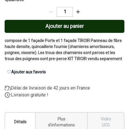
Ajouter au panier
compose de 1 façade Porte et 1 façade TIROIR Panneau de fibre
haute densite, quincaillerie fournie (charnieres amortisseurs,
poignee, visserie). Les trous des charnieres sont perces et les
trous des poignees sont pre-perce KIT TIROIR vendu separement
Ajouter aux favoris
Délai de livraison de 42 jours en France
Livraison gratuite !
Plus
Vidéo
Détails
d'informations
UCG