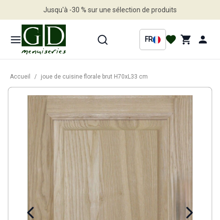
Jusqu'à -30 % sur une sélection de produits
Profitez en vite
FR
Accueil
/
joue de cuisine florale brut H70xL33 cm