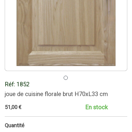
Réf:
1852
joue de cuisine florale brut H70xL33 cm
En stock
51
,
00
€
Quantité