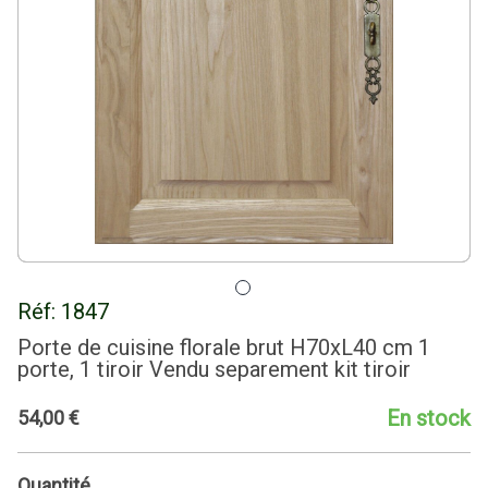
Réf:
1847
Porte de cuisine florale brut H70xL40 cm 1
porte, 1 tiroir Vendu separement kit tiroir
En stock
54
,
00
€
Quantité