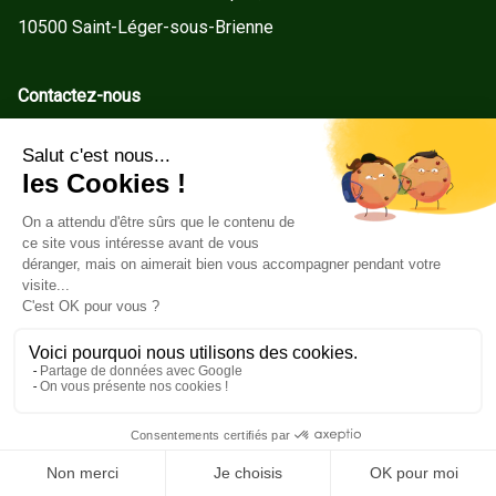
10500 Saint-Léger-sous-Brienne
Contactez-nous
contact@gd-menuiseries.fr
Tel : +33(0)3 25 92 78 60
Service client
Conditions Générales de Vente
Mentions légales
Politique de cookies
Copyright ©2026GD Menuiseries. Tous droits réservés.