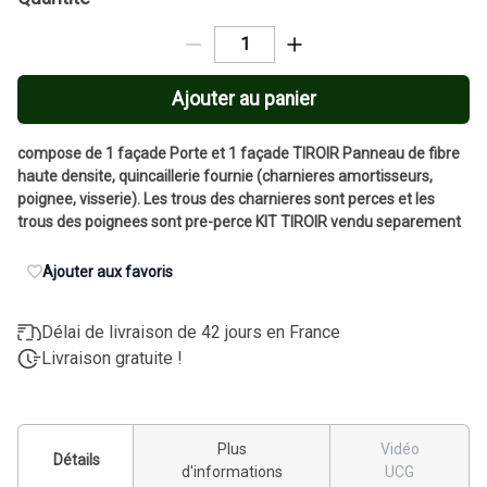
Ajouter au panier
compose de 1 façade Porte et 1 façade TIROIR Panneau de fibre
haute densite, quincaillerie fournie (charnieres amortisseurs,
poignee, visserie). Les trous des charnieres sont perces et les
trous des poignees sont pre-perce KIT TIROIR vendu separement
Ajouter aux favoris
Délai de livraison de 42 jours en France
Livraison gratuite !
Plus
Vidéo
Détails
d'informations
UCG