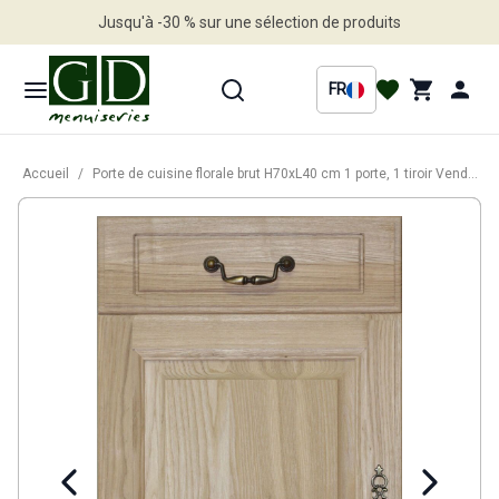
Jusqu'à -30 % sur une sélection de produits
Profitez en vite
FR
Accueil
/
Porte de cuisine florale brut H70xL40 cm 1 porte, 1 tiroir Vendu separement kit tiroir