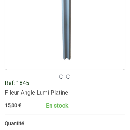
Réf:
1845
Fileur Angle Lumi Platine
En stock
15
,
00
€
Quantité