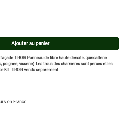
Ajouter au panier
façade TIROIR Panneau de fibre haute densite, quincaillerie
 poignee, visserie). Les trous des charnieres sont perces et les
rce KIT TIROIR vendu separement
ours en France