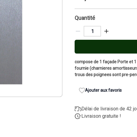
Quantité
compose de 1 façade Porte et 1 
fournie (charnieres amortisseurs,
trous des poignees sont pre-pe
Ajouter aux favoris
Délai de livraison de 42 j
Livraison gratuite !