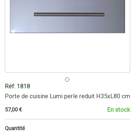
Réf:
1818
Porte de cuisine Lumi perle reduit H35xL80 cm
En stock
57
,
00
€
Quantité