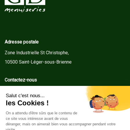
Adresse postale
Zone Industrielle St Christophe,
10500 Saint-Léger-sous-Brienne
Contactez-nous
contact@gd-menuiseries.fr
Tel : +33(0)3 25 92 78 60
Service client
Conditions Générales de Vente