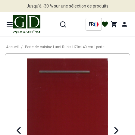
Jusqu'à -30 % sur une sélection de produits
Profitez en vite
FR
Accueil
/
Porte de cuisine Lumi Rubis H70xL40 cm 1porte