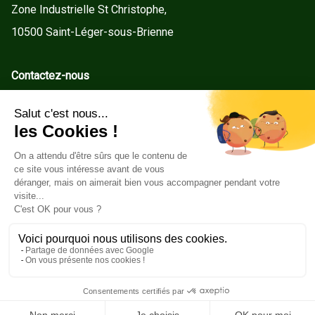
Zone Industrielle St Christophe,
10500 Saint-Léger-sous-Brienne
Contactez-nous
contact@gd-menuiseries.fr
Tel : +33(0)3 25 92 78 60
Service client
Conditions Générales de Vente
Mentions légales
Politique de cookies