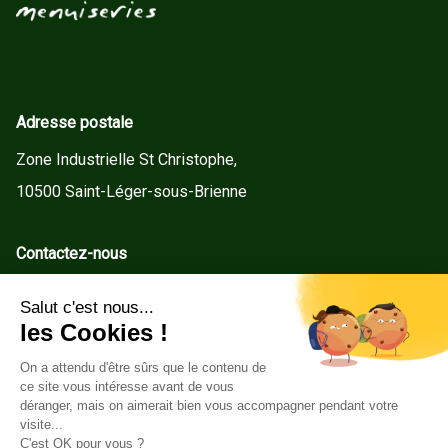
Adresse postale
Zone Industrielle St Christophe,
10500 Saint-Léger-sous-Brienne
Contactez-nous
contact@gd-menuiseries.fr
Tel : +33(0)3 25 92 78 60
Service client
Conditions Générales de Vente