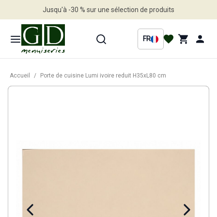
Jusqu'à -30 % sur une sélection de produits
Profitez en vite
FR
Accueil
/
Porte de cuisine Lumi ivoire reduit H35xL80 cm