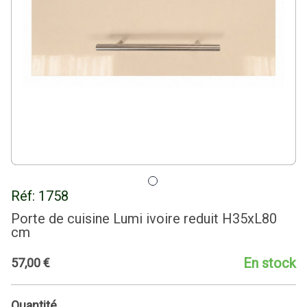
Réf:
1758
Porte de cuisine Lumi ivoire reduit H35xL80
cm
En stock
57
,
00
€
Quantité