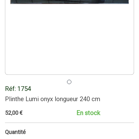
Réf:
1754
Plinthe Lumi onyx longueur 240 cm
En stock
52
,
00
€
Quantité