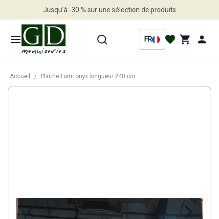
Jusqu'à -30 % sur une sélection de produits
Profitez en vite
FR
Accueil
/
Plinthe Lumi onyx longueur 240 cm