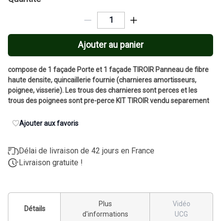
Ajouter au panier
compose de 1 façade Porte et 1 façade TIROIR Panneau de fibre
haute densite, quincaillerie fournie (charnieres amortisseurs,
poignee, visserie). Les trous des charnieres sont perces et les
trous des poignees sont pre-perce KIT TIROIR vendu separement
Ajouter aux favoris
Délai de livraison de 42 jours en France
Livraison gratuite !
Plus
Vidéo
Détails
d'informations
UCG