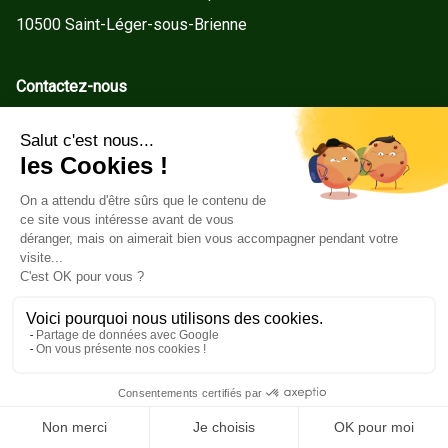
10500 Saint-Léger-sous-Brienne
Contactez-nous
contact@gd-menuiseries.fr
Tel : +33(0)3 25 92 78 60
Service client
Conditions Générales de Vente
Mentions légales
Politique de cookies
Copyright ©2026GD Menuiseries. Tous droits réservés.