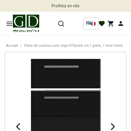
Profitez en vite
FR
Accueil
/
Porte de cuisine Lumi onyx H70xL60 cm 1 porte, 1 tiroir Vendu separement kit tiroir