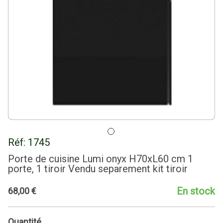
Réf:
1745
Porte de cuisine Lumi onyx H70xL60 cm 1
porte, 1 tiroir Vendu separement kit tiroir
En stock
68
,
00
€
Quantité