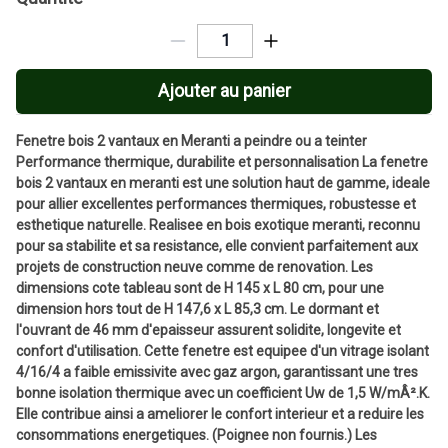
Ajouter au panier
Fenetre bois 2 vantaux en Meranti a peindre ou a teinter
Performance thermique, durabilite et personnalisation La fenetre
bois 2 vantaux en meranti est une solution haut de gamme, ideale
pour allier excellentes performances thermiques, robustesse et
esthetique naturelle. Realisee en bois exotique meranti, reconnu
pour sa stabilite et sa resistance, elle convient parfaitement aux
projets de construction neuve comme de renovation. Les
dimensions cote tableau sont de H 145 x L 80 cm, pour une
dimension hors tout de H 147,6 x L 85,3 cm. Le dormant et
l'ouvrant de 46 mm d'epaisseur assurent solidite, longevite et
confort d'utilisation. Cette fenetre est equipee d'un vitrage isolant
4/16/4 a faible emissivite avec gaz argon, garantissant une tres
bonne isolation thermique avec un coefficient Uw de 1,5 W/mÂ².K.
Elle contribue ainsi a ameliorer le confort interieur et a reduire les
consommations energetiques. (Poignee non fournis.) Les