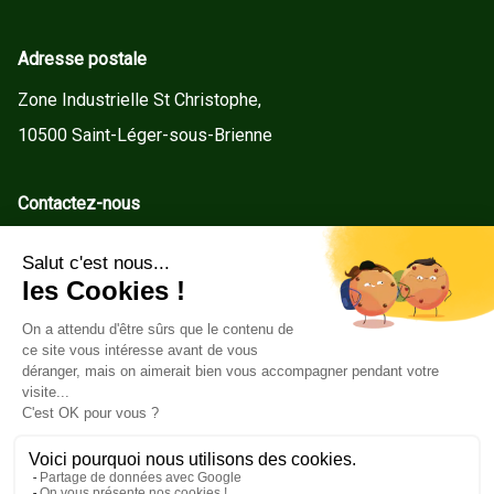
Adresse postale
Zone Industrielle St Christophe,
10500 Saint-Léger-sous-Brienne
Contactez-nous
contact@gd-menuiseries.fr
Tel : +33(0)3 25 92 78 60
Service client
Conditions Générales de Vente
Mentions légales
Politique de cookies