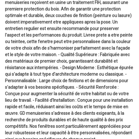
menuiseries reçoivent en usine un traitement FIH, assurant une
premiere protection du bois. Afin de garantir une protection
optimale et durable, deux couches de finition (peinture ou lasure)
doivent imperativement etre appliquees apres la pose. Un
entretien regulier est ensuite recommande pour preserver
l'aspect et les performances du produit. Livree prete a etre peinte
ou teintee, cette fenetre peut etre personnalisee dans la couleur
de votre choix afin de s'harmoniser parfaitement avec la façade
et le style de votre maison. - Qualité Supérieure : Fabriquée avec
des matériaux de premier choix, garantissant durabilité et
résistance aux intempéries. - Design Moderne : Esthétique épurée
qui s'adapte à tout type d'architecture moderne ou classique. -
Personnalisable : Large choix de finitions et de dimensions pour
s'adapter à vos besoins spécifiques. - Sécurité Renforcée :
Conçue pour augmenter la sécurité de votre habitat ou de votre
lieu de travail. - Facilité d'Installation : Conçue pour une installation
rapide et facile, réduisant ainsi les coûts et le temps de mise en
œuvre. GD menuiseries s'adresse à des clients exigeants, à la
recherche de produits durables et de haute qualité à des prix
compétitifs. Nos fenêtres sont particulièrement appréciées pour
leur robustesse et leur capacité à être personnalisées, répondant