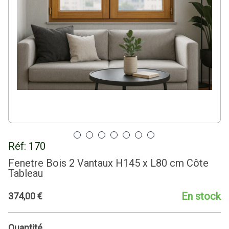
Réf:
170
Fenetre Bois 2 Vantaux H145 x L80 cm Côte
Tableau
En stock
374
,
00
€
Quantité