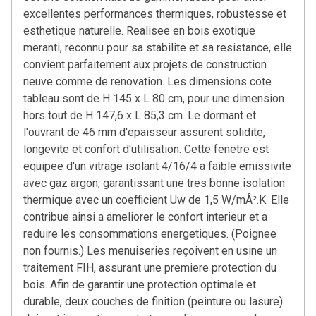
excellentes performances thermiques, robustesse et
esthetique naturelle. Realisee en bois exotique
meranti, reconnu pour sa stabilite et sa resistance, elle
convient parfaitement aux projets de construction
neuve comme de renovation. Les dimensions cote
tableau sont de H 145 x L 80 cm, pour une dimension
hors tout de H 147,6 x L 85,3 cm. Le dormant et
l'ouvrant de 46 mm d'epaisseur assurent solidite,
longevite et confort d'utilisation. Cette fenetre est
equipee d'un vitrage isolant 4/16/4 a faible emissivite
avec gaz argon, garantissant une tres bonne isolation
thermique avec un coefficient Uw de 1,5 W/mÂ².K. Elle
contribue ainsi a ameliorer le confort interieur et a
reduire les consommations energetiques. (Poignee
non fournis.) Les menuiseries reçoivent en usine un
traitement FIH, assurant une premiere protection du
bois. Afin de garantir une protection optimale et
durable, deux couches de finition (peinture ou lasure)