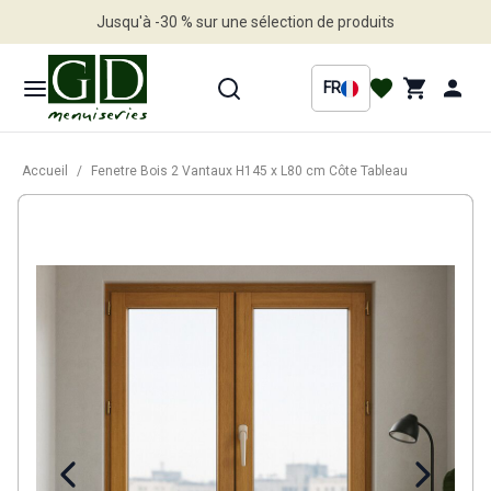
Jusqu'à -30 % sur une sélection de produits
Profitez en vite
FR
Accueil
/
Fenetre Bois 2 Vantaux H145 x L80 cm Côte Tableau