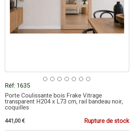
Réf:
1635
Porte Coulissante bois Frake Vitrage
transparent H204 x L73 cm, rail bandeau noir,
coquilles
Rupture de stock
441
,
00
€