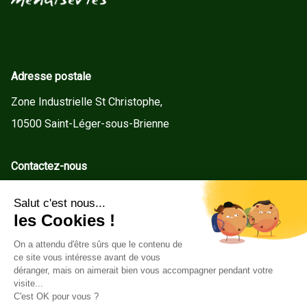
Adresse postale
Zone Industrielle St Christophe,
10500 Saint-Léger-sous-Brienne
Contactez-nous
contact@gd-menuiseries.fr
Tel : +33(0)3 25 92 78 60
Service client
Conditions Générales de Vente
Mentions légales