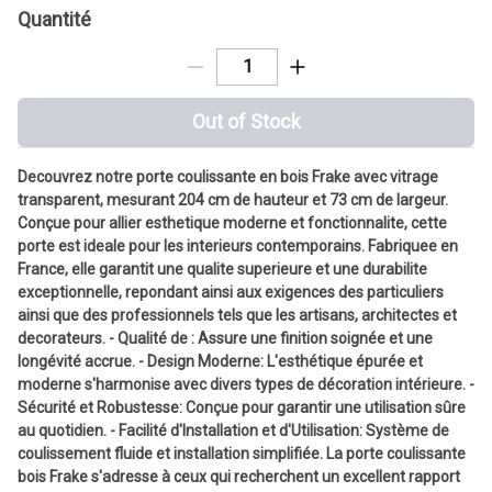
Quantité
Out of Stock
Decouvrez notre porte coulissante en bois Frake avec vitrage
transparent, mesurant 204 cm de hauteur et 73 cm de largeur.
Conçue pour allier esthetique moderne et fonctionnalite, cette
porte est ideale pour les interieurs contemporains. Fabriquee en
France, elle garantit une qualite superieure et une durabilite
exceptionnelle, repondant ainsi aux exigences des particuliers
ainsi que des professionnels tels que les artisans, architectes et
decorateurs. - Qualité de : Assure une finition soignée et une
longévité accrue. - Design Moderne: L'esthétique épurée et
moderne s'harmonise avec divers types de décoration intérieure. -
Sécurité et Robustesse: Conçue pour garantir une utilisation sûre
au quotidien. - Facilité d'Installation et d'Utilisation: Système de
coulissement fluide et installation simplifiée. La porte coulissante
bois Frake s'adresse à ceux qui recherchent un excellent rapport