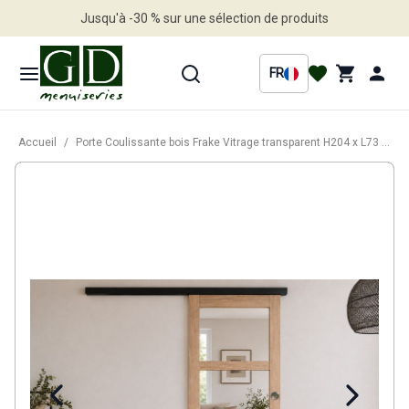
Jusqu'à -30 % sur une sélection de produits
Profitez en vite
FR
Accueil
/
Porte Coulissante bois Frake Vitrage transparent H204 x L73 cm, rail bandeau noir, coquilles