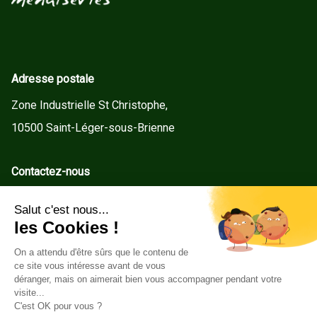
Adresse postale
Zone Industrielle St Christophe,
10500 Saint-Léger-sous-Brienne
Contactez-nous
contact@gd-menuiseries.fr
Tel : +33(0)3 25 92 78 60
Service client
Conditions Générales de Vente
Mentions légales