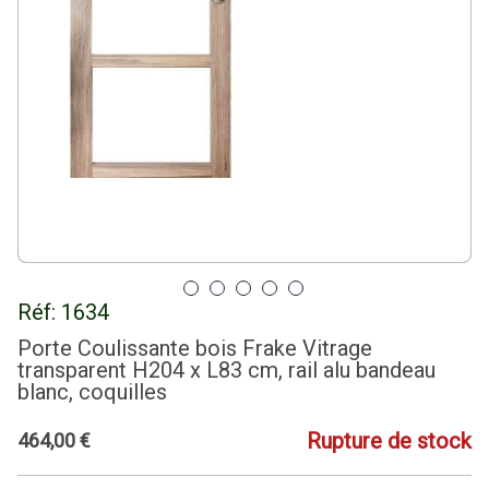
Réf:
1634
Porte Coulissante bois Frake Vitrage
transparent H204 x L83 cm, rail alu bandeau
blanc, coquilles
Rupture de stock
464
,
00
€