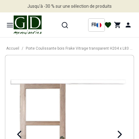
Jusqu'à -30 % sur une sélection de produits
Profitez en vite
FR
Accueil
/
Porte Coulissante bois Frake Vitrage transparent H204 x L83 cm, rail alu bandeau blanc, coquilles