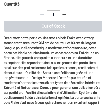
Quantité
Out of Stock
Decouvrez notre porte coulissante en bois Frake avec vitrage
transparent, mesurant 204 cm de hauteur et 83 cm de largeur.
Conçue pour allier esthetique moderne et fonctionnalite, cette
porte est ideale pour les interieurs contemporains. Fabriquee en
France, elle garantit une qualite superieure et une durabilite
exceptionnelle, repondant ainsi aux exigences des particuliers
ainsi que des professionnels tels que les artisans, architectes et
decorateurs. - Qualité de : Assure une finition soignée et une
longévité accrue. - Design Moderne: L'esthétique épurée et
moderne s'harmonise avec divers types de décoration intérieure. -
Sécurité et Robustesse: Conçue pour garantir une utilisation sûre
au quotidien. - Facilité d'Installation et d'Utilisation: Système de
coulissement fluide et installation simplifiée. La porte coulissante
bois Frake s'adresse à ceux qui recherchent un excellent rapport