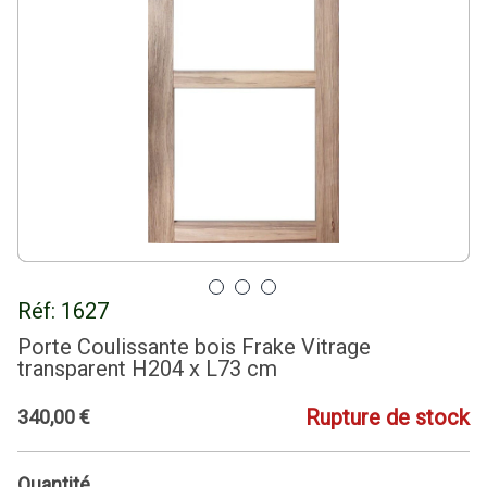
Réf:
1627
Porte Coulissante bois Frake Vitrage
transparent H204 x L73 cm
Rupture de stock
340
,
00
€
Quantité