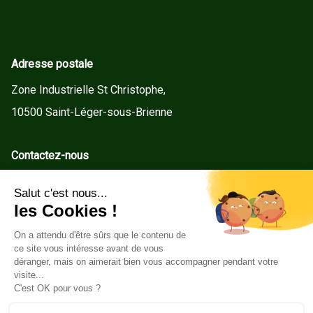
Adresse postale
Zone Industrielle St Christophe,
10500 Saint-Léger-sous-Brienne
Contactez-nous
contact@gd-menuiseries.fr
Tel : +33(0)3 25 92 78 60
Service client
Conditions Générales de Vente
Mentions légales