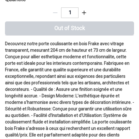
Out of Stock
Decouvrez notre porte coulissante en bois Frake avec vitrage
transparent, mesurant 204 cm de hauteur et 73 cm de largeur.
Conçue pour allier esthetique moderne et fonctionnalite, cette
porte est ideale pour les interieurs contemporains. Fabriquee en
France, elle garantit une qualite superieure et une durabilite
exceptionnelle, repondant ainsi aux exigences des particuliers
ainsi que des professionnels tels que les artisans, architectes et
decorateurs. - Qualité de : Assure une finition soignée et une
longévité accrue. - Design Moderne: L'esthétique épurée et
moderne s'harmonise avec divers types de décoration intérieure. -
Sécurité et Robustesse: Conçue pour garantir une utilisation sûre
au quotidien. - Facilité d'Installation et d'Utilisation: Système de
coulissement fluide et installation simplifiée. La porte coulissante
bois Frake s'adresse à ceux qui recherchent un excellent rapport
qualité/prix. Elle est parfaitement adaptée pour des clients