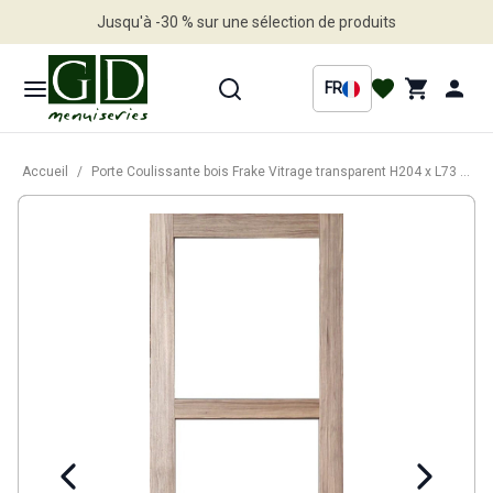
Jusqu'à -30 % sur une sélection de produits
Profitez en vite
FR
Accueil
/
Porte Coulissante bois Frake Vitrage transparent H204 x L73 cm