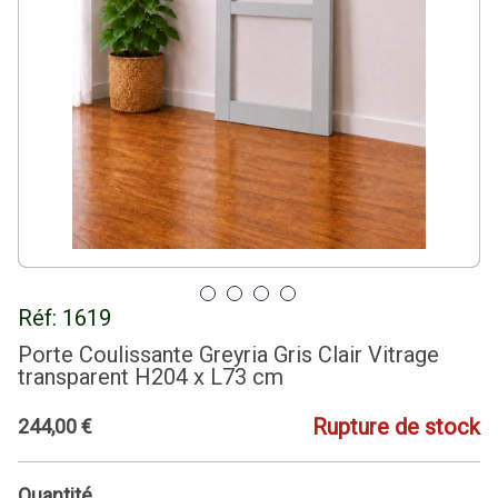
Réf:
1619
Porte Coulissante Greyria Gris Clair Vitrage
transparent H204 x L73 cm
Rupture de stock
244
,
00
€
Quantité