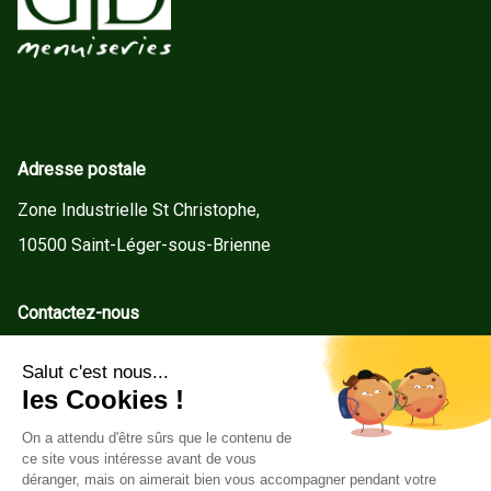
Adresse postale
Zone Industrielle St Christophe,
10500 Saint-Léger-sous-Brienne
Contactez-nous
contact@gd-menuiseries.fr
Tel : +33(0)3 25 92 78 60
Service client