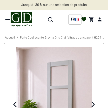
Jusqu'à -30 % sur une sélection de produits
Profitez en vite
FR
Accueil
/
Porte Coulissante Greyria Gris Clair Vitrage transparent H204 x L73 cm