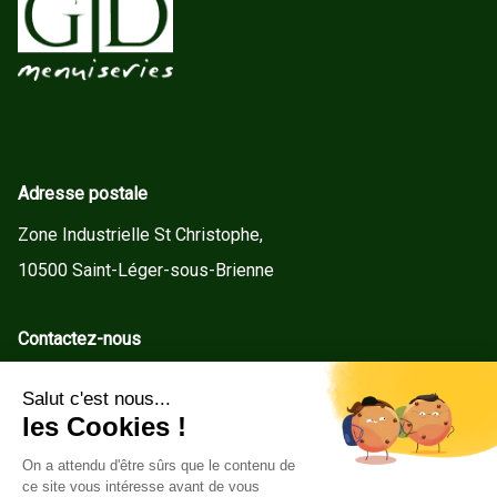
Adresse postale
Zone Industrielle St Christophe,
10500 Saint-Léger-sous-Brienne
Contactez-nous
contact@gd-menuiseries.fr
Tel : +33(0)3 25 92 78 60
Service client