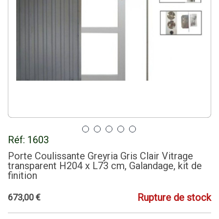
Réf:
1603
Porte Coulissante Greyria Gris Clair Vitrage
transparent H204 x L73 cm, Galandage, kit de
finition
Rupture de stock
673
,
00
€