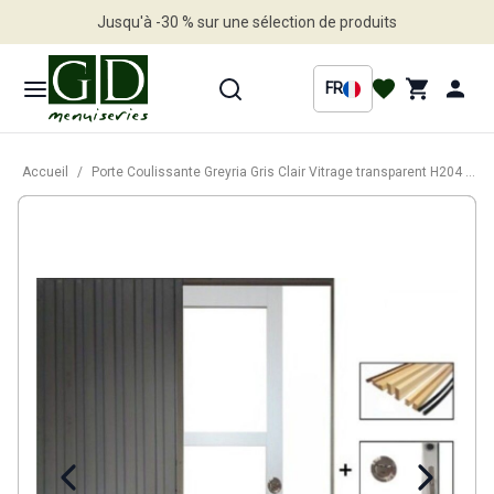
Jusqu'à -30 % sur une sélection de produits
Profitez en vite
FR
Accueil
/
Porte Coulissante Greyria Gris Clair Vitrage transparent H204 x L73 cm, Galandage, kit de finition