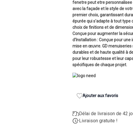
fenetre peut etre personnalisee 
avec la façade et le style de vo
premier choix, garantissant dura
épurée qui s'adapte à tout type 
choix de finitions et de dimensio
Conçue pour augmenter la sécurité
d'Installation : Conçue pour une i
mise en œuvre. GD menuiseries s'
durables et de haute qualité à d
pour leur robustesse et leur cap
spécifiques de chaque projet.
Ajouter aux favoris
Délai de livraison de 42 j
Livraison gratuite !