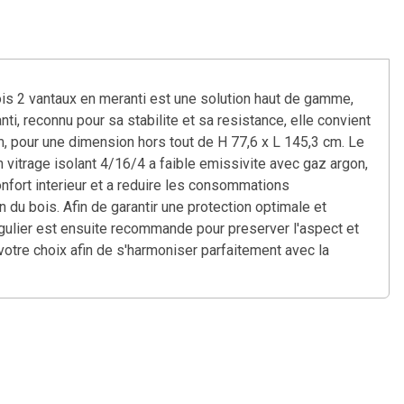
ois 2 vantaux en meranti est une solution haut de gamme,
i, reconnu pour sa stabilite et sa resistance, elle convient
, pour une dimension hors tout de H 77,6 x L 145,3 cm. Le
n vitrage isolant 4/16/4 a faible emissivite avec gaz argon,
onfort interieur et a reduire les consommations
 du bois. Afin de garantir une protection optimale et
egulier est ensuite recommande pour preserver l'aspect et
votre choix afin de s'harmoniser parfaitement avec la