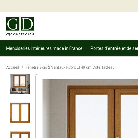
Menuiseries intérieures made in France
Portes d’entrée et de se
Accueil
/
Fenetre Bois 2 Vantaux H75 x L140 cm Côte Tableau