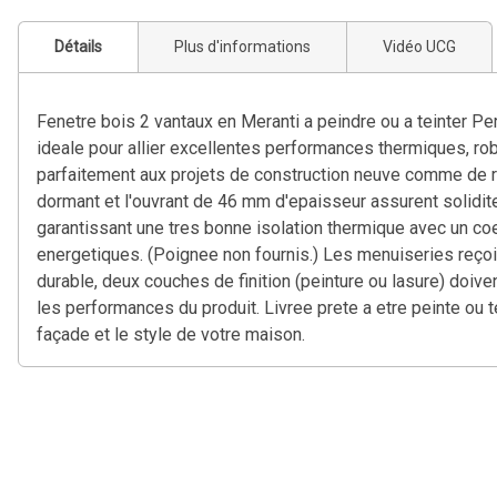
Détails
Plus d'informations
Vidéo UCG
Fenetre bois 2 vantaux en Meranti a peindre ou a teinter Pe
ideale pour allier excellentes performances thermiques, rob
parfaitement aux projets de construction neuve comme de r
dormant et l'ouvrant de 46 mm d'epaisseur assurent solidite,
garantissant une tres bonne isolation thermique avec un coe
energetiques. (Poignee non fournis.) Les menuiseries reçoiv
durable, deux couches de finition (peinture ou lasure) doiv
les performances du produit. Livree prete a etre peinte ou t
façade et le style de votre maison.