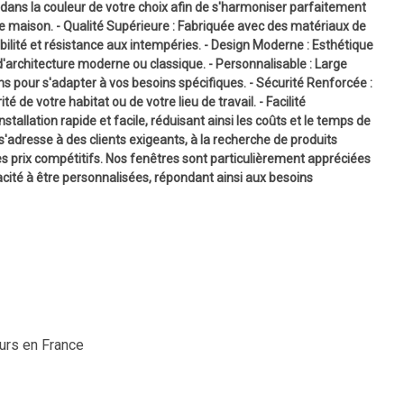
dans la couleur de votre choix afin de s'harmoniser parfaitement
tre maison. - Qualité Supérieure : Fabriquée avec des matériaux de
bilité et résistance aux intempéries. - Design Moderne : Esthétique
d'architecture moderne ou classique. - Personnalisable : Large
ns pour s'adapter à vos besoins spécifiques. - Sécurité Renforcée :
 de votre habitat ou de votre lieu de travail. - Facilité
nstallation rapide et facile, réduisant ainsi les coûts et le temps de
adresse à des clients exigeants, à la recherche de produits
es prix compétitifs. Nos fenêtres sont particulièrement appréciées
acité à être personnalisées, répondant ainsi aux besoins
ours en France