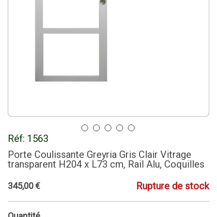
Réf:
1563
Porte Coulissante Greyria Gris Clair Vitrage
transparent H204 x L73 cm, Rail Alu, Coquilles
Rupture de stock
345
,
00
€
Quantité