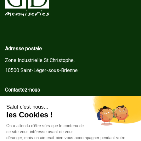
Adresse postale
Zone Industrielle St Christophe,
10500 Saint-Léger-sous-Brienne
Contactez-nous
contact@gd-menuiseries.fr
Tel : +33(0)3 25 92 78 60
Service client