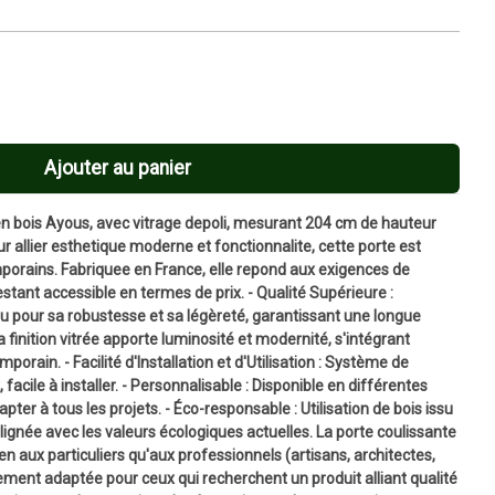
Ajouter au panier
en bois Ayous, avec vitrage depoli, mesurant 204 cm de hauteur
r allier esthetique moderne et fonctionnalite, cette porte est
mporains. Fabriquee en France, elle repond aux exigences de
restant accessible en termes de prix. - Qualité Supérieure :
u pour sa robustesse et sa légèreté, garantissant une longue
a finition vitrée apporte luminosité et modernité, s'intégrant
orain. - Facilité d'Installation et d'Utilisation : Système de
 facile à installer. - Personnalisable : Disponible en différentes
pter à tous les projets. - Éco-responsable : Utilisation de bois issu
ignée avec les valeurs écologiques actuelles. La porte coulissante
n aux particuliers qu'aux professionnels (artisans, architectes,
rement adaptée pour ceux qui recherchent un produit alliant qualité