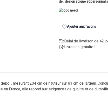
de , design soigné et personnalis
Ajouter aux favoris
Délai de livraison de 42 j
Livraison gratuite !
depoli, mesurant 204 cm de hauteur sur 83 cm de largeur. Conçue
e en France, elle repond aux exigences de qualite et de durabilit