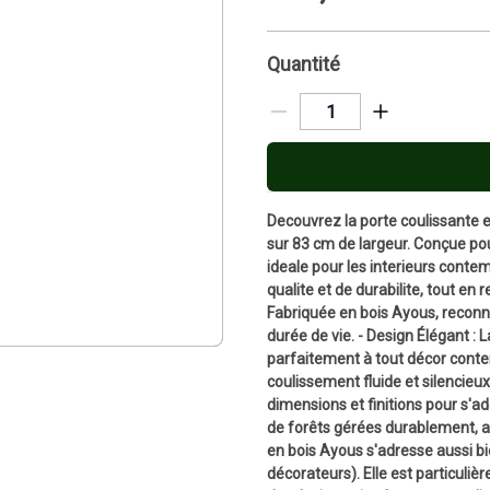
Quantité
Decouvrez la porte coulissante 
sur 83 cm de largeur. Conçue pou
ideale pour les interieurs conte
qualite et de durabilite, tout en 
Fabriquée en bois Ayous, reconn
durée de vie. - Design Élégant : L
parfaitement à tout décor contemp
coulissement fluide et silencieux,
dimensions et finitions pour s'ada
de forêts gérées durablement, al
en bois Ayous s'adresse aussi bie
décorateurs). Elle est particuliè