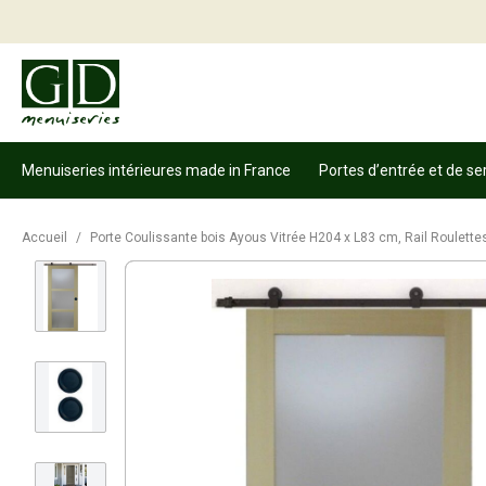
Menuiseries intérieures made in France
Portes d’entrée et de se
Accueil
/
Porte Coulissante bois Ayous Vitrée H204 x L83 cm, Rail Roulettes