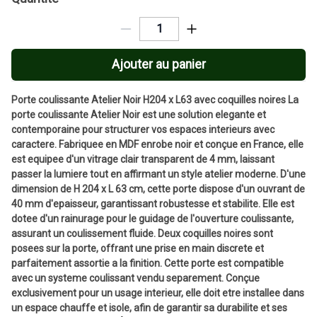
Ajouter au panier
Porte coulissante Atelier Noir H204 x L63 avec coquilles noires La
porte coulissante Atelier Noir est une solution elegante et
contemporaine pour structurer vos espaces interieurs avec
caractere. Fabriquee en MDF enrobe noir et conçue en France, elle
est equipee d'un vitrage clair transparent de 4 mm, laissant
passer la lumiere tout en affirmant un style atelier moderne. D'une
dimension de H 204 x L 63 cm, cette porte dispose d'un ouvrant de
40 mm d'epaisseur, garantissant robustesse et stabilite. Elle est
dotee d'un rainurage pour le guidage de l'ouverture coulissante,
assurant un coulissement fluide. Deux coquilles noires sont
posees sur la porte, offrant une prise en main discrete et
parfaitement assortie a la finition. Cette porte est compatible
avec un systeme coulissant vendu separement. Conçue
exclusivement pour un usage interieur, elle doit etre installee dans
un espace chauffe et isole, afin de garantir sa durabilite et ses