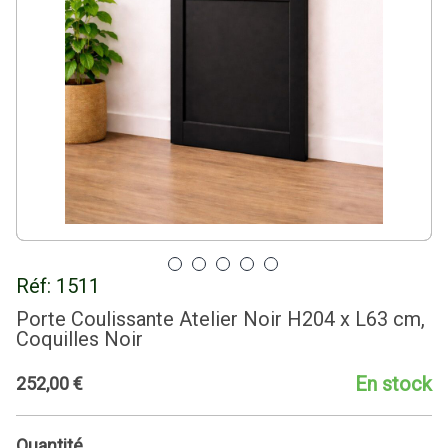
Réf:
1511
Porte Coulissante Atelier Noir H204 x L63 cm,
Coquilles Noir
En stock
252
,
00
€
Quantité