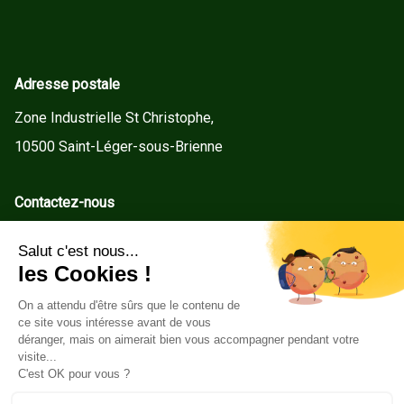
Adresse postale
Zone Industrielle St Christophe,
10500 Saint-Léger-sous-Brienne
Contactez-nous
contact@gd-menuiseries.fr
Tel : +33(0)3 25 92 78 60
Service client
Conditions Générales de Vente
Mentions légales