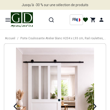
Jusqu'à -30 % sur une sélection de produits
Profitez en vite
FR
Accueil
/
Porte Coulissante Atelier blanc H204 x L93 cm, Rail roulettes, Coquilles Noir