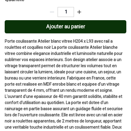
Ajouter au panier
Porte coulissante Atelier blanc vitree H204 x L93 avec rail a
roulettes et coquilles noir La porte coulissante Atelier blanche
vitree combine elegance industrielle et luminosite naturelle pour
sublimer vos espaces interieurs. Son design atelier associe a un
vitrage transparent permet de structurer les volumes tout en
laissant circuler la lumiere, ideale pour une cuisine, un sejour, un
bureau ou une verriere interieure. Fabriquee en France, cette
porte est realisee en MDF enrobe blanc et equipee d'un vitrage
transparent de 4 mm, offrant un rendu moderne et soigne.
L'ouvrant d'une epaisseur de 40 mm garantit solidite, stabilite et
confort d'utilisation au quotidien. La porte est dotee d'un
rainurage en partie basse assurant un guidage fluide et securise
lors de l'ouverture coulissante. Elle est livree avec un rail en acier
noir a roulettes apparentes, de 2 metres de longueur, apportant
une veritable touche industrielle et un coulissement fiable. Deux