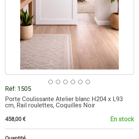
Réf:
1505
Porte Coulissante Atelier blanc H204 x L93
cm, Rail roulettes, Coquilles Noir
En stock
458
,
00
€
Quantité