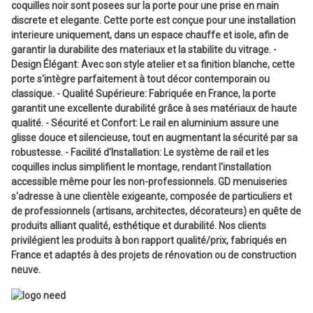
coquilles noir sont posees sur la porte pour une prise en main
discrete et elegante. Cette porte est conçue pour une installation
interieure uniquement, dans un espace chauffe et isole, afin de
garantir la durabilite des materiaux et la stabilite du vitrage. -
Design Élégant: Avec son style atelier et sa finition blanche, cette
porte s'intègre parfaitement à tout décor contemporain ou
classique. - Qualité Supérieure: Fabriquée en France, la porte
garantit une excellente durabilité grâce à ses matériaux de haute
qualité. - Sécurité et Confort: Le rail en aluminium assure une
glisse douce et silencieuse, tout en augmentant la sécurité par sa
robustesse. - Facilité d'Installation: Le système de rail et les
coquilles inclus simplifient le montage, rendant l'installation
accessible même pour les non-professionnels. GD menuiseries
s'adresse à une clientèle exigeante, composée de particuliers et
de professionnels (artisans, architectes, décorateurs) en quête de
produits alliant qualité, esthétique et durabilité. Nos clients
privilégient les produits à bon rapport qualité/prix, fabriqués en
France et adaptés à des projets de rénovation ou de construction
neuve.