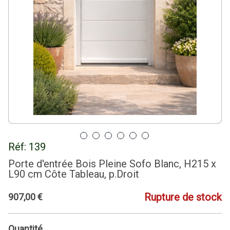
Réf:
139
Porte d'entrée Bois Pleine Sofo Blanc, H215 x
L90 cm Côte Tableau, p.Droit
Rupture de stock
907
,
00
€
Quantité