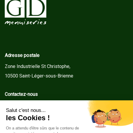
Adresse postale
Zone Industrielle St Christophe,
10500 Saint-Léger-sous-Brienne
Contactez-nous
contact@gd-menuiseries.fr
Tel : +33(0)3 25 92 78 60