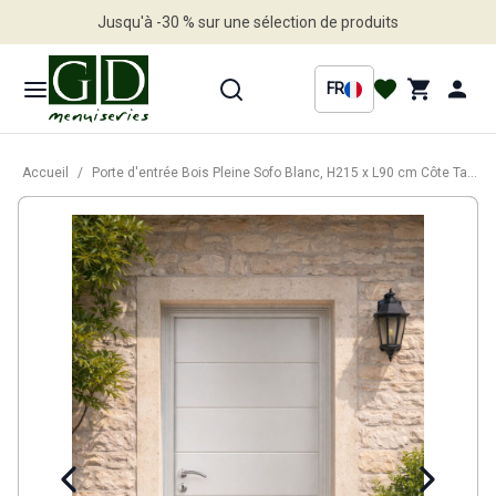
Jusqu'à -30 % sur une sélection de produits
Profitez en vite
FR
Accueil
/
Porte d'entrée Bois Pleine Sofo Blanc, H215 x L90 cm Côte Tableau, p.Droit