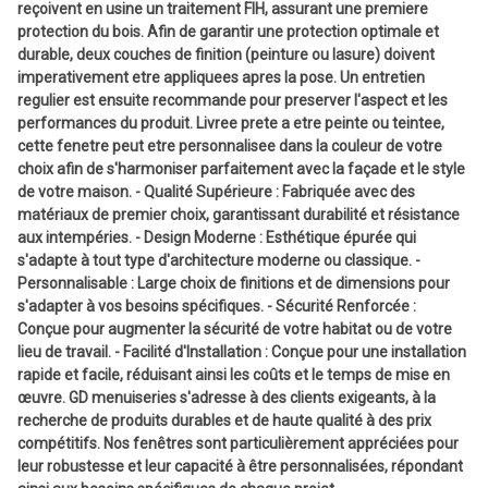
reçoivent en usine un traitement FIH, assurant une premiere
protection du bois. Afin de garantir une protection optimale et
durable, deux couches de finition (peinture ou lasure) doivent
imperativement etre appliquees apres la pose. Un entretien
regulier est ensuite recommande pour preserver l'aspect et les
performances du produit. Livree prete a etre peinte ou teintee,
cette fenetre peut etre personnalisee dans la couleur de votre
choix afin de s'harmoniser parfaitement avec la façade et le style
de votre maison. - Qualité Supérieure : Fabriquée avec des
matériaux de premier choix, garantissant durabilité et résistance
aux intempéries. - Design Moderne : Esthétique épurée qui
s'adapte à tout type d'architecture moderne ou classique. -
Personnalisable : Large choix de finitions et de dimensions pour
s'adapter à vos besoins spécifiques. - Sécurité Renforcée :
Conçue pour augmenter la sécurité de votre habitat ou de votre
lieu de travail. - Facilité d'Installation : Conçue pour une installation
rapide et facile, réduisant ainsi les coûts et le temps de mise en
œuvre. GD menuiseries s'adresse à des clients exigeants, à la
recherche de produits durables et de haute qualité à des prix
compétitifs. Nos fenêtres sont particulièrement appréciées pour
leur robustesse et leur capacité à être personnalisées, répondant