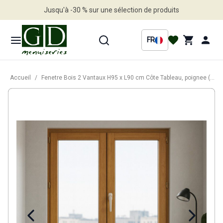
Jusqu'à -30 % sur une sélection de produits
Profitez en vite
FR
Accueil
/
Fenetre Bois 2 Vantaux H95 x L90 cm Côte Tableau, poignee (ref 010220F9)