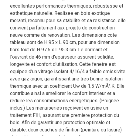
excellentes performances thermiques, robustesse et
esthetique naturelle. Realisee en bois exotique
meranti, reconnu pour sa stabilite et sa resistance, elle
convient parfaitement aux projets de construction
neuve comme de renovation. Les dimensions cote
tableau sont de H 95 x L 90 cm, pour une dimension
hors tout de H 97,6 x L 95,3 cm. Le dormant et
l'ouvrant de 46 mm d'epaisseur assurent solidite,
longevite et confort d'utilisation. Cette fenetre est
equipee d'un vitrage isolant 4/16/4 a faible emissivite
avec gaz argon, garantissant une tres bonne isolation
thermique avec un coefficient Uw de 1,5 W/mÂ².K. Elle
contribue ainsi a ameliorer le confort interieur et a
reduire les consommations energetiques. (Poignee
inclus.) Les menuiseries reçoivent en usine un
traitement FIH, assurant une premiere protection du
bois. Afin de garantir une protection optimale et
durable, deux couches de finition (peinture ou lasure)