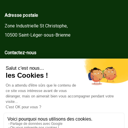
Adresse postale
Zone Industrielle St Christophe,
10500 Saint-Léger-sous-Brienne
Contactez-nous
contact@gd-menuiseries.fr
Tel : +33(0)3 25 92 78 60
Service client
Conditions Générales de Vente
Mentions légales
Politique de cookies