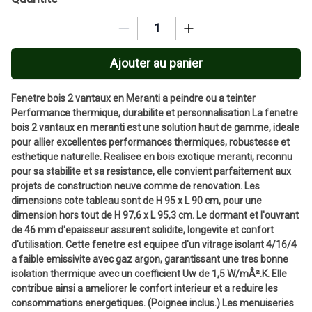
Ajouter au panier
Fenetre bois 2 vantaux en Meranti a peindre ou a teinter
Performance thermique, durabilite et personnalisation La fenetre
bois 2 vantaux en meranti est une solution haut de gamme, ideale
pour allier excellentes performances thermiques, robustesse et
esthetique naturelle. Realisee en bois exotique meranti, reconnu
pour sa stabilite et sa resistance, elle convient parfaitement aux
projets de construction neuve comme de renovation. Les
dimensions cote tableau sont de H 95 x L 90 cm, pour une
dimension hors tout de H 97,6 x L 95,3 cm. Le dormant et l'ouvrant
de 46 mm d'epaisseur assurent solidite, longevite et confort
d'utilisation. Cette fenetre est equipee d'un vitrage isolant 4/16/4
a faible emissivite avec gaz argon, garantissant une tres bonne
isolation thermique avec un coefficient Uw de 1,5 W/mÂ².K. Elle
contribue ainsi a ameliorer le confort interieur et a reduire les
consommations energetiques. (Poignee inclus.) Les menuiseries