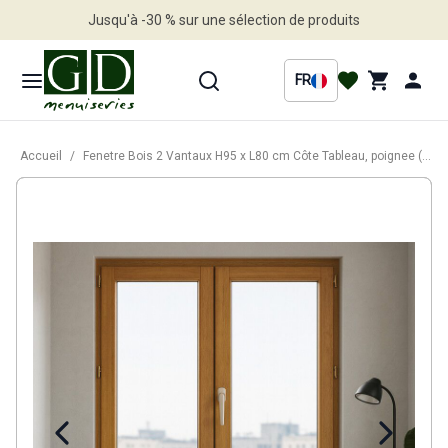
Jusqu'à -30 % sur une sélection de produits
Profitez en vite
FR
Accueil
/
Fenetre Bois 2 Vantaux H95 x L80 cm Côte Tableau, poignee (ref 010220F9)