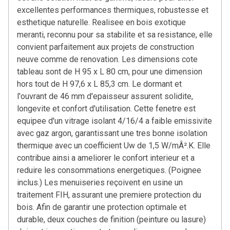
excellentes performances thermiques, robustesse et
esthetique naturelle. Realisee en bois exotique
meranti, reconnu pour sa stabilite et sa resistance, elle
convient parfaitement aux projets de construction
neuve comme de renovation. Les dimensions cote
tableau sont de H 95 x L 80 cm, pour une dimension
hors tout de H 97,6 x L 85,3 cm. Le dormant et
l'ouvrant de 46 mm d'epaisseur assurent solidite,
longevite et confort d'utilisation. Cette fenetre est
equipee d'un vitrage isolant 4/16/4 a faible emissivite
avec gaz argon, garantissant une tres bonne isolation
thermique avec un coefficient Uw de 1,5 W/mÂ².K. Elle
contribue ainsi a ameliorer le confort interieur et a
reduire les consommations energetiques. (Poignee
inclus.) Les menuiseries reçoivent en usine un
traitement FIH, assurant une premiere protection du
bois. Afin de garantir une protection optimale et
durable, deux couches de finition (peinture ou lasure)