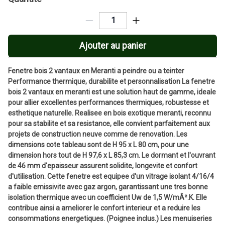
Ajouter au panier
Fenetre bois 2 vantaux en Meranti a peindre ou a teinter
Performance thermique, durabilite et personnalisation La fenetre
bois 2 vantaux en meranti est une solution haut de gamme, ideale
pour allier excellentes performances thermiques, robustesse et
esthetique naturelle. Realisee en bois exotique meranti, reconnu
pour sa stabilite et sa resistance, elle convient parfaitement aux
projets de construction neuve comme de renovation. Les
dimensions cote tableau sont de H 95 x L 80 cm, pour une
dimension hors tout de H 97,6 x L 85,3 cm. Le dormant et l'ouvrant
de 46 mm d'epaisseur assurent solidite, longevite et confort
d'utilisation. Cette fenetre est equipee d'un vitrage isolant 4/16/4
a faible emissivite avec gaz argon, garantissant une tres bonne
isolation thermique avec un coefficient Uw de 1,5 W/mÂ².K. Elle
contribue ainsi a ameliorer le confort interieur et a reduire les
consommations energetiques. (Poignee inclus.) Les menuiseries