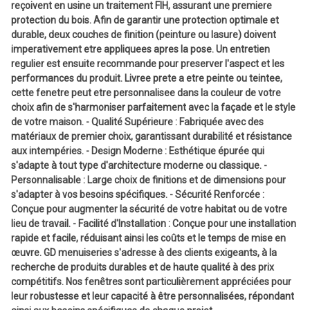
reçoivent en usine un traitement FIH, assurant une premiere
protection du bois. Afin de garantir une protection optimale et
durable, deux couches de finition (peinture ou lasure) doivent
imperativement etre appliquees apres la pose. Un entretien
regulier est ensuite recommande pour preserver l'aspect et les
performances du produit. Livree prete a etre peinte ou teintee,
cette fenetre peut etre personnalisee dans la couleur de votre
choix afin de s'harmoniser parfaitement avec la façade et le style
de votre maison. - Qualité Supérieure : Fabriquée avec des
matériaux de premier choix, garantissant durabilité et résistance
aux intempéries. - Design Moderne : Esthétique épurée qui
s'adapte à tout type d'architecture moderne ou classique. -
Personnalisable : Large choix de finitions et de dimensions pour
s'adapter à vos besoins spécifiques. - Sécurité Renforcée :
Conçue pour augmenter la sécurité de votre habitat ou de votre
lieu de travail. - Facilité d'Installation : Conçue pour une installation
rapide et facile, réduisant ainsi les coûts et le temps de mise en
œuvre. GD menuiseries s'adresse à des clients exigeants, à la
recherche de produits durables et de haute qualité à des prix
compétitifs. Nos fenêtres sont particulièrement appréciées pour
leur robustesse et leur capacité à être personnalisées, répondant