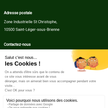
Adresse postale
Zone Industrielle St Christophe,
10500 Saint-Léger-sous-Brienne
Contactez-nous
contact@gd-menuiseries.fr
Tel : +33(0)3 25 92 78 60
Service client
Conditions Générales de Vente
Mentions légales
Politique de cookies