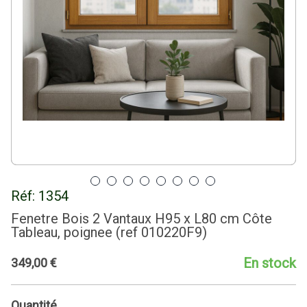
Réf:
1354
Fenetre Bois 2 Vantaux H95 x L80 cm Côte
Tableau, poignee (ref 010220F9)
En stock
349
,
00
€
Quantité