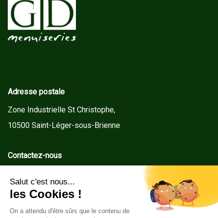
Adresse postale
Zone Industrielle St Christophe,
10500 Saint-Léger-sous-Brienne
Contactez-nous
contact@gd-menuiseries.fr
Tel : +33(0)3 25 92 78 60