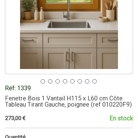
Réf:
1339
Fenetre Bois 1 Vantail H115 x L60 cm Côte
Tableau Tirant Gauche, poignee (ref 010220F9)
En stock
273
,
00
€
Quantité