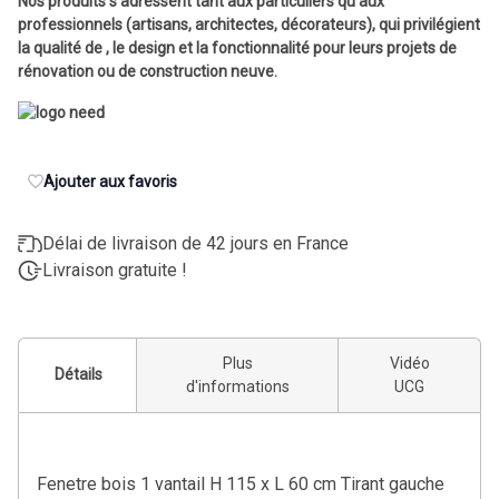
Nos produits s'adressent tant aux particuliers qu'aux
professionnels (artisans, architectes, décorateurs), qui privilégient
la qualité de , le design et la fonctionnalité pour leurs projets de
rénovation ou de construction neuve.
Ajouter aux favoris
Délai de livraison de 42 jours en France
Livraison gratuite !
Plus
Vidéo
Détails
d'informations
UCG
Fenetre bois 1 vantail H 115 x L 60 cm Tirant gauche