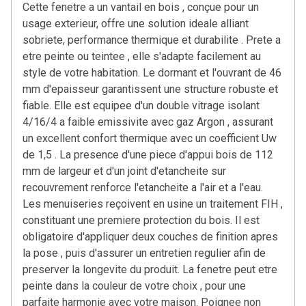
Cette fenetre a un vantail en bois , conçue pour un
usage exterieur, offre une solution ideale alliant
sobriete, performance thermique et durabilite . Prete a
etre peinte ou teintee , elle s'adapte facilement au
style de votre habitation. Le dormant et l'ouvrant de 46
mm d'epaisseur garantissent une structure robuste et
fiable. Elle est equipee d'un double vitrage isolant
4/16/4 a faible emissivite avec gaz Argon , assurant
un excellent confort thermique avec un coefficient Uw
de 1,5 . La presence d'une piece d'appui bois de 112
mm de largeur et d'un joint d'etancheite sur
recouvrement renforce l'etancheite a l'air et a l'eau.
Les menuiseries reçoivent en usine un traitement FIH ,
constituant une premiere protection du bois. Il est
obligatoire d'appliquer deux couches de finition apres
la pose , puis d'assurer un entretien regulier afin de
preserver la longevite du produit. La fenetre peut etre
peinte dans la couleur de votre choix , pour une
parfaite harmonie avec votre maison. Poignee non