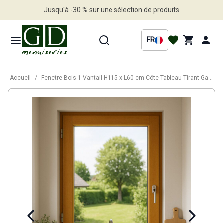
Jusqu'à -30 % sur une sélection de produits
Profitez en vite
FR
Accueil
/
Fenetre Bois 1 Vantail H115 x L60 cm Côte Tableau Tirant Gauche, poignee (ref 010220F9)