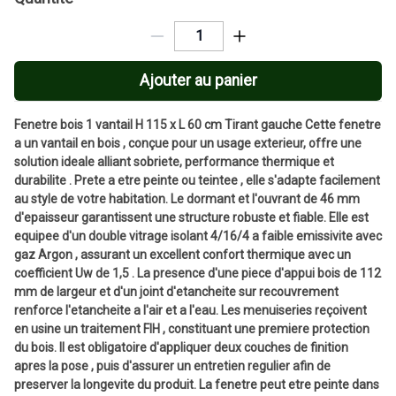
Ajouter au panier
Fenetre bois 1 vantail H 115 x L 60 cm Tirant gauche Cette fenetre
a un vantail en bois , conçue pour un usage exterieur, offre une
solution ideale alliant sobriete, performance thermique et
durabilite . Prete a etre peinte ou teintee , elle s'adapte facilement
au style de votre habitation. Le dormant et l'ouvrant de 46 mm
d'epaisseur garantissent une structure robuste et fiable. Elle est
equipee d'un double vitrage isolant 4/16/4 a faible emissivite avec
gaz Argon , assurant un excellent confort thermique avec un
coefficient Uw de 1,5 . La presence d'une piece d'appui bois de 112
mm de largeur et d'un joint d'etancheite sur recouvrement
renforce l'etancheite a l'air et a l'eau. Les menuiseries reçoivent
en usine un traitement FIH , constituant une premiere protection
du bois. Il est obligatoire d'appliquer deux couches de finition
apres la pose , puis d'assurer un entretien regulier afin de
preserver la longevite du produit. La fenetre peut etre peinte dans