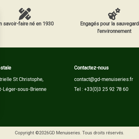
n savoir-faire né en 1930
Engagés pour la sauvegard
l'environnement
stale
Contactez-nous
rielle St Christophe,
contact@gd-menuiseries.fr
t-Léger-sous-Brienne
Tel : +33(0)3 25 92 78 60
Copyright ©2026GD Menuiseries. Tous droits réservés.