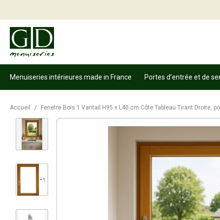
Menuiseries intérieures made in France
Portes d’entrée et de se
Accueil
/
Fenetre Bois 1 Vantail H95 x L40 cm Côte Tableau Tirant Droite, p