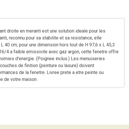
rant droite en meranti est une solution ideale pour les
ti, reconnu pour sa stabilite et sa resistance, elle
L 40 cm, pour une dimension hors tout de H 97,6 x L 45,3
/16/4 a faible emissivite avec gaz argon, cette fenetre offre
onomies d'energie. (Poignee inclus.) Les menuiseries
couches de finition (peinture ou lasure) doivent
rmances de la fenetre. Livree prete a etre peinte ou
de de votre maison.