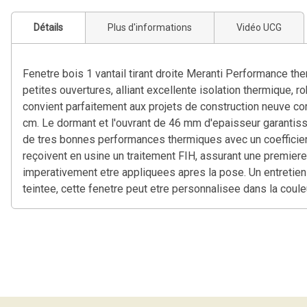
Détails
Plus d'informations
Vidéo UCG
Fenetre bois 1 vantail tirant droite Meranti Performance ther
petites ouvertures, alliant excellente isolation thermique, r
convient parfaitement aux projets de construction neuve c
cm. Le dormant et l'ouvrant de 46 mm d'epaisseur garantissen
de tres bonnes performances thermiques avec un coefficient
reçoivent en usine un traitement FIH, assurant une premiere 
imperativement etre appliquees apres la pose. Un entretien 
teintee, cette fenetre peut etre personnalisee dans la coul