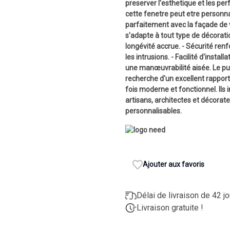
preserver l'esthetique et les per
cette fenetre peut etre personna
parfaitement avec la façade de 
s'adapte à tout type de décoratio
longévité accrue. - Sécurité ren
les intrusions. - Facilité d'instal
une manœuvrabilité aisée. Le pub
recherche d'un excellent rapport q
fois moderne et fonctionnel. Ils 
artisans, architectes et décorat
personnalisables.
Ajouter aux favoris
Délai de livraison de 42 j
Livraison gratuite !