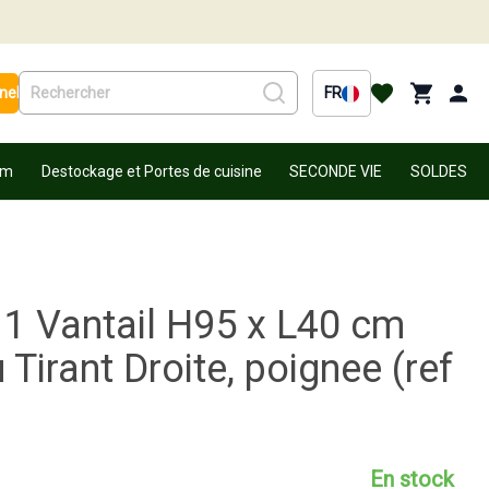
nel
FR
um
Destockage et Portes de cuisine
SECONDE VIE
SOLDES
 1 Vantail H95 x L40 cm
Tirant Droite, poignee (ref
En stock