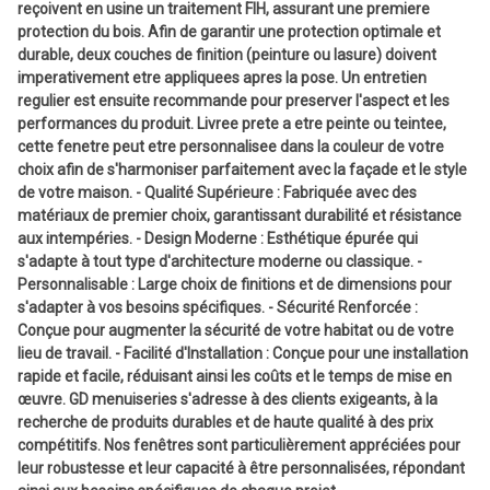
reçoivent en usine un traitement FIH, assurant une premiere
protection du bois. Afin de garantir une protection optimale et
durable, deux couches de finition (peinture ou lasure) doivent
imperativement etre appliquees apres la pose. Un entretien
regulier est ensuite recommande pour preserver l'aspect et les
performances du produit. Livree prete a etre peinte ou teintee,
cette fenetre peut etre personnalisee dans la couleur de votre
choix afin de s'harmoniser parfaitement avec la façade et le style
de votre maison. - Qualité Supérieure : Fabriquée avec des
matériaux de premier choix, garantissant durabilité et résistance
aux intempéries. - Design Moderne : Esthétique épurée qui
s'adapte à tout type d'architecture moderne ou classique. -
Personnalisable : Large choix de finitions et de dimensions pour
s'adapter à vos besoins spécifiques. - Sécurité Renforcée :
Conçue pour augmenter la sécurité de votre habitat ou de votre
lieu de travail. - Facilité d'Installation : Conçue pour une installation
rapide et facile, réduisant ainsi les coûts et le temps de mise en
œuvre. GD menuiseries s'adresse à des clients exigeants, à la
recherche de produits durables et de haute qualité à des prix
compétitifs. Nos fenêtres sont particulièrement appréciées pour
leur robustesse et leur capacité à être personnalisées, répondant