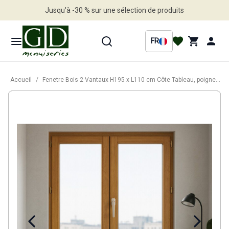
Jusqu'à -30 % sur une sélection de produits
Profitez en vite
FR
Accueil
/
Fenetre Bois 2 Vantaux H195 x L110 cm Côte Tableau, poignee (ref 010220F9)