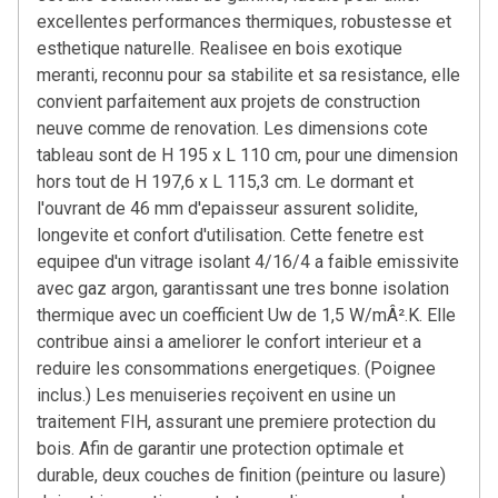
excellentes performances thermiques, robustesse et
esthetique naturelle. Realisee en bois exotique
meranti, reconnu pour sa stabilite et sa resistance, elle
convient parfaitement aux projets de construction
neuve comme de renovation. Les dimensions cote
tableau sont de H 195 x L 110 cm, pour une dimension
hors tout de H 197,6 x L 115,3 cm. Le dormant et
l'ouvrant de 46 mm d'epaisseur assurent solidite,
longevite et confort d'utilisation. Cette fenetre est
equipee d'un vitrage isolant 4/16/4 a faible emissivite
avec gaz argon, garantissant une tres bonne isolation
thermique avec un coefficient Uw de 1,5 W/mÂ².K. Elle
contribue ainsi a ameliorer le confort interieur et a
reduire les consommations energetiques. (Poignee
inclus.) Les menuiseries reçoivent en usine un
traitement FIH, assurant une premiere protection du
bois. Afin de garantir une protection optimale et
durable, deux couches de finition (peinture ou lasure)