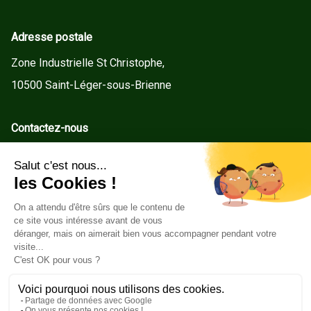
Adresse postale
Zone Industrielle St Christophe,
10500 Saint-Léger-sous-Brienne
Contactez-nous
contact@gd-menuiseries.fr
Tel : +33(0)3 25 92 78 60
Service client
Conditions Générales de Vente
Mentions légales
Politique de cookies