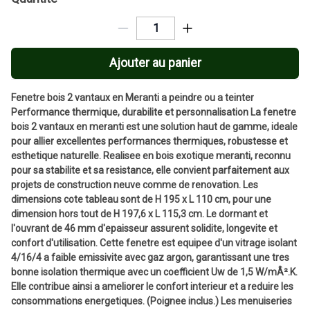
Ajouter au panier
Fenetre bois 2 vantaux en Meranti a peindre ou a teinter
Performance thermique, durabilite et personnalisation La fenetre
bois 2 vantaux en meranti est une solution haut de gamme, ideale
pour allier excellentes performances thermiques, robustesse et
esthetique naturelle. Realisee en bois exotique meranti, reconnu
pour sa stabilite et sa resistance, elle convient parfaitement aux
projets de construction neuve comme de renovation. Les
dimensions cote tableau sont de H 195 x L 110 cm, pour une
dimension hors tout de H 197,6 x L 115,3 cm. Le dormant et
l'ouvrant de 46 mm d'epaisseur assurent solidite, longevite et
confort d'utilisation. Cette fenetre est equipee d'un vitrage isolant
4/16/4 a faible emissivite avec gaz argon, garantissant une tres
bonne isolation thermique avec un coefficient Uw de 1,5 W/mÂ².K.
Elle contribue ainsi a ameliorer le confort interieur et a reduire les
consommations energetiques. (Poignee inclus.) Les menuiseries