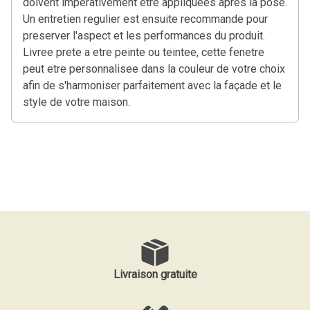
doivent imperativement etre appliquees apres la pose.
Un entretien regulier est ensuite recommande pour
preserver l'aspect et les performances du produit.
Livree prete a etre peinte ou teintee, cette fenetre
peut etre personnalisee dans la couleur de votre choix
afin de s'harmoniser parfaitement avec la façade et le
style de votre maison.
Livraison gratuite