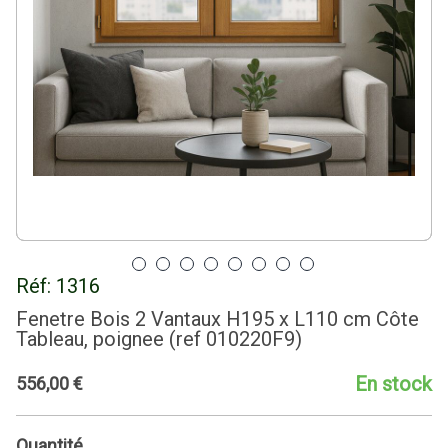
Réf:
1316
Fenetre Bois 2 Vantaux H195 x L110 cm Côte
Tableau, poignee (ref 010220F9)
En stock
556
,
00
€
Quantité