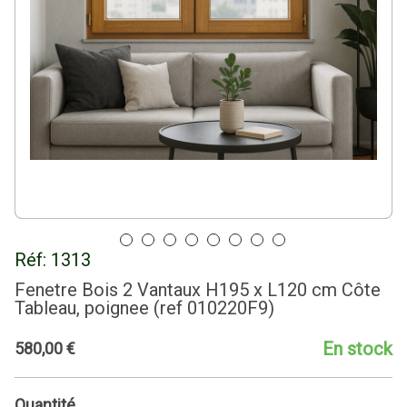
Réf:
1313
Fenetre Bois 2 Vantaux H195 x L120 cm Côte
Tableau, poignee (ref 010220F9)
En stock
580
,
00
€
Quantité