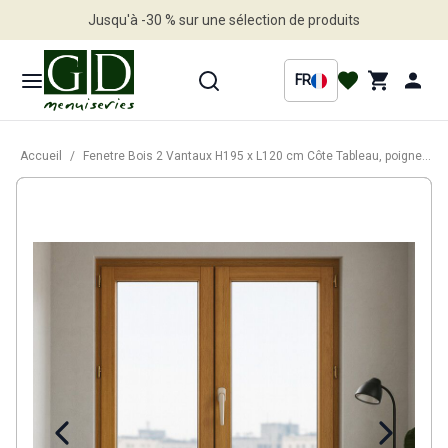
Jusqu'à -30 % sur une sélection de produits
Profitez en vite
FR
Accueil
/
Fenetre Bois 2 Vantaux H195 x L120 cm Côte Tableau, poignee (ref 010220F9)