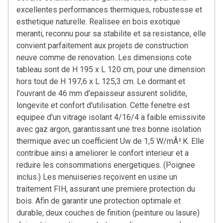
excellentes performances thermiques, robustesse et
esthetique naturelle. Realisee en bois exotique
meranti, reconnu pour sa stabilite et sa resistance, elle
convient parfaitement aux projets de construction
neuve comme de renovation. Les dimensions cote
tableau sont de H 195 x L 120 cm, pour une dimension
hors tout de H 197,6 x L 125,3 cm. Le dormant et
l'ouvrant de 46 mm d'epaisseur assurent solidite,
longevite et confort d'utilisation. Cette fenetre est
equipee d'un vitrage isolant 4/16/4 a faible emissivite
avec gaz argon, garantissant une tres bonne isolation
thermique avec un coefficient Uw de 1,5 W/mÂ².K. Elle
contribue ainsi a ameliorer le confort interieur et a
reduire les consommations energetiques. (Poignee
inclus.) Les menuiseries reçoivent en usine un
traitement FIH, assurant une premiere protection du
bois. Afin de garantir une protection optimale et
durable, deux couches de finition (peinture ou lasure)