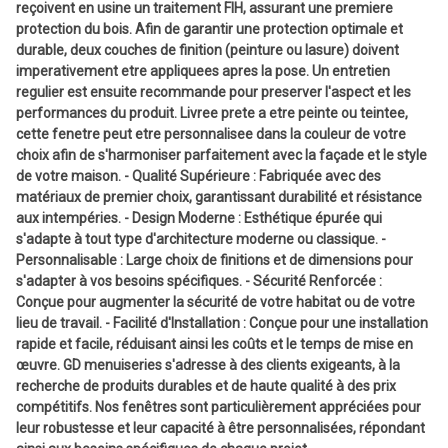
reçoivent en usine un traitement FIH, assurant une premiere
protection du bois. Afin de garantir une protection optimale et
durable, deux couches de finition (peinture ou lasure) doivent
imperativement etre appliquees apres la pose. Un entretien
regulier est ensuite recommande pour preserver l'aspect et les
performances du produit. Livree prete a etre peinte ou teintee,
cette fenetre peut etre personnalisee dans la couleur de votre
choix afin de s'harmoniser parfaitement avec la façade et le style
de votre maison. - Qualité Supérieure : Fabriquée avec des
matériaux de premier choix, garantissant durabilité et résistance
aux intempéries. - Design Moderne : Esthétique épurée qui
s'adapte à tout type d'architecture moderne ou classique. -
Personnalisable : Large choix de finitions et de dimensions pour
s'adapter à vos besoins spécifiques. - Sécurité Renforcée :
Conçue pour augmenter la sécurité de votre habitat ou de votre
lieu de travail. - Facilité d'Installation : Conçue pour une installation
rapide et facile, réduisant ainsi les coûts et le temps de mise en
œuvre. GD menuiseries s'adresse à des clients exigeants, à la
recherche de produits durables et de haute qualité à des prix
compétitifs. Nos fenêtres sont particulièrement appréciées pour
leur robustesse et leur capacité à être personnalisées, répondant