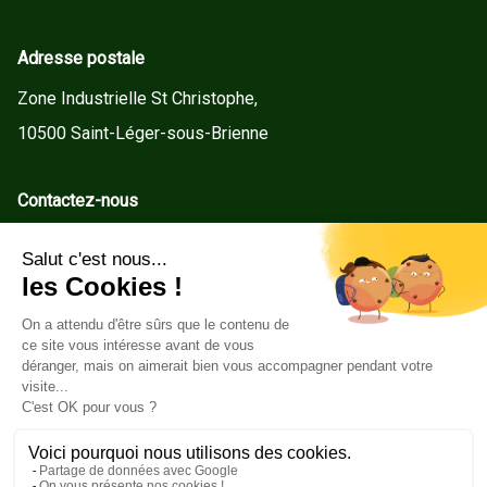
Adresse postale
Zone Industrielle St Christophe,
10500 Saint-Léger-sous-Brienne
Contactez-nous
contact@gd-menuiseries.fr
Tel : +33(0)3 25 92 78 60
Service client
Conditions Générales de Vente
Mentions légales
Politique de cookies