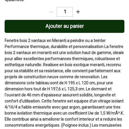
Ajouter au panier
Fenetre bois 2 vantaux en Meranti a peindre ou a teinter
Performance thermique, durabilite et personnalisation La fenetre
bois 2 vantaux en meranti est une solution haut de gamme, ideale
pour allier excellentes performances thermiques, robustesse et
esthetique naturelle. Realisee en bois exotique meranti, reconnu
pour sa stabilite et sa resistance, elle convient parfaitement aux
projets de construction neuve comme de renovation. Les
dimensions cote tableau sont de H 195 x L 120 cm, pour une
dimension hors tout de H 197,6 x L 125,3 cm. Le dormant et
l'ouvrant de 46 mm d'epaisseur assurent solidite, longevite et
confort d'utilisation. Cette fenetre est equipee d'un vitrage isolant
4/16/4 a faible emissivite avec gaz argon, garantissant une tres
bonne isolation thermique avec un coefficient Uw de 1,5 W/mÂ².K.
Elle contribue ainsi a ameliorer le confort interieur et a reduire les
consommations energetiques. (Poignee inclus.) Les menuiseries