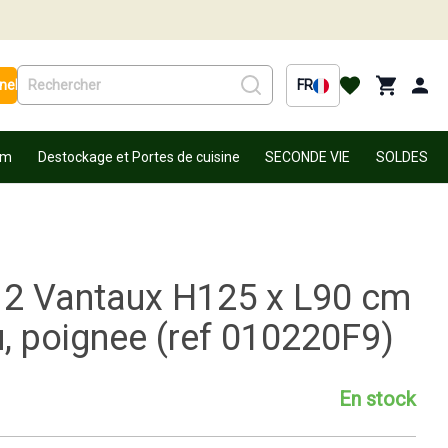
nel
FR
um
Destockage et Portes de cuisine
SECONDE VIE
SOLDES
s 2 Vantaux H125 x L90 cm
, poignee (ref 010220F9)
En stock