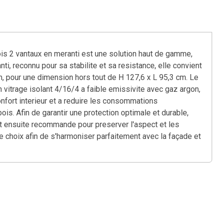
ois 2 vantaux en meranti est une solution haut de gamme,
i, reconnu pour sa stabilite et sa resistance, elle convient
, pour une dimension hors tout de H 127,6 x L 95,3 cm. Le
n vitrage isolant 4/16/4 a faible emissivite avec gaz argon,
onfort interieur et a reduire les consommations
is. Afin de garantir une protection optimale et durable,
est ensuite recommande pour preserver l'aspect et les
re choix afin de s'harmoniser parfaitement avec la façade et