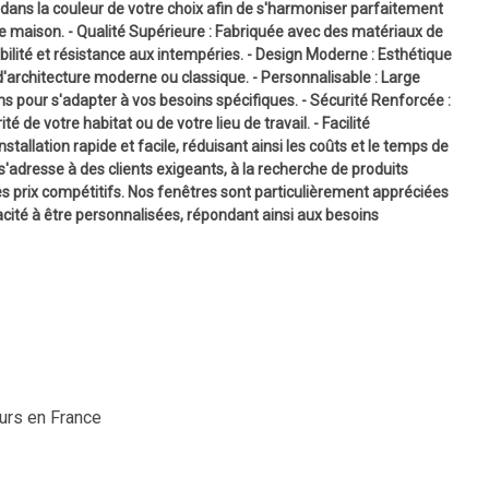
dans la couleur de votre choix afin de s'harmoniser parfaitement
tre maison. - Qualité Supérieure : Fabriquée avec des matériaux de
bilité et résistance aux intempéries. - Design Moderne : Esthétique
d'architecture moderne ou classique. - Personnalisable : Large
ns pour s'adapter à vos besoins spécifiques. - Sécurité Renforcée :
 de votre habitat ou de votre lieu de travail. - Facilité
nstallation rapide et facile, réduisant ainsi les coûts et le temps de
adresse à des clients exigeants, à la recherche de produits
es prix compétitifs. Nos fenêtres sont particulièrement appréciées
acité à être personnalisées, répondant ainsi aux besoins
ours en France