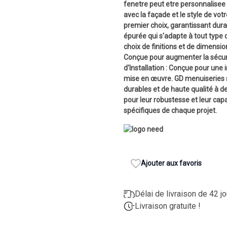
fenetre peut etre personnalisee 
avec la façade et le style de vo
premier choix, garantissant dura
épurée qui s'adapte à tout type 
choix de finitions et de dimensio
Conçue pour augmenter la sécurité
d'Installation : Conçue pour une i
mise en œuvre. GD menuiseries s'
durables et de haute qualité à d
pour leur robustesse et leur cap
spécifiques de chaque projet.
Ajouter aux favoris
Délai de livraison de 42 j
Livraison gratuite !