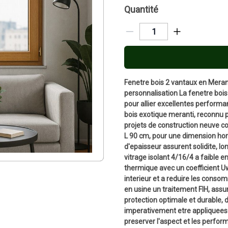
Quantité
Fenetre bois 2 vantaux en Merant
personnalisation La fenetre boi
pour allier excellentes performa
bois exotique meranti, reconnu p
projets de construction neuve c
L 90 cm, pour une dimension hor
d'epaisseur assurent solidite, lo
vitrage isolant 4/16/4 a faible e
thermique avec un coefficient Uw
interieur et a reduire les conso
en usine un traitement FIH, assu
protection optimale et durable, 
imperativement etre appliquees 
preserver l'aspect et les perform