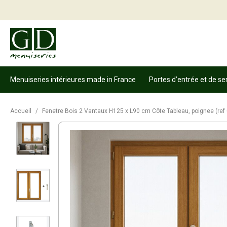
Menuiseries intérieures made in France
Portes d’entrée et de se
Accueil
/
Fenetre Bois 2 Vantaux H125 x L90 cm Côte Tableau, poignee (re