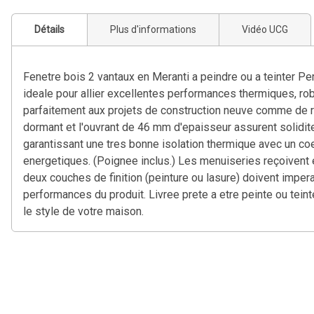
Détails
Plus d'informations
Vidéo UCG
Fenetre bois 2 vantaux en Meranti a peindre ou a teinter Pe
ideale pour allier excellentes performances thermiques, rob
parfaitement aux projets de construction neuve comme de r
dormant et l'ouvrant de 46 mm d'epaisseur assurent solidite,
garantissant une tres bonne isolation thermique avec un coe
energetiques. (Poignee inclus.) Les menuiseries reçoivent e
deux couches de finition (peinture ou lasure) doivent imper
performances du produit. Livree prete a etre peinte ou teint
le style de votre maison.