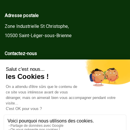
Adresse postale
Zone Industrielle St Christophe,
10500 Saint-Léger-sous-Brienne
Contactez-nous
contact@gd-menuiseries.fr
Tel : +33(0)3 25 92 78 60
Service client
Conditions Générales de Vente
Mentions légales
Politique de cookies