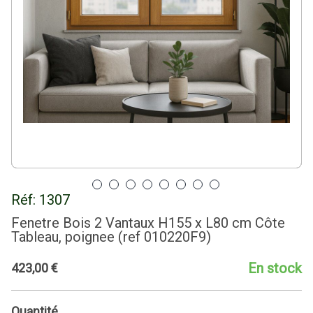
Réf:
1307
Fenetre Bois 2 Vantaux H155 x L80 cm Côte
Tableau, poignee (ref 010220F9)
En stock
423
,
00
€
Quantité