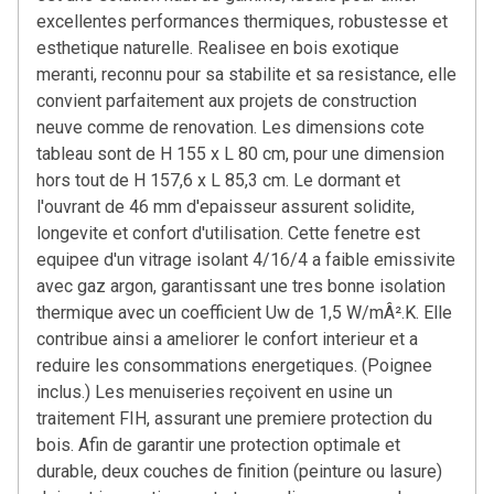
excellentes performances thermiques, robustesse et
esthetique naturelle. Realisee en bois exotique
meranti, reconnu pour sa stabilite et sa resistance, elle
convient parfaitement aux projets de construction
neuve comme de renovation. Les dimensions cote
tableau sont de H 155 x L 80 cm, pour une dimension
hors tout de H 157,6 x L 85,3 cm. Le dormant et
l'ouvrant de 46 mm d'epaisseur assurent solidite,
longevite et confort d'utilisation. Cette fenetre est
equipee d'un vitrage isolant 4/16/4 a faible emissivite
avec gaz argon, garantissant une tres bonne isolation
thermique avec un coefficient Uw de 1,5 W/mÂ².K. Elle
contribue ainsi a ameliorer le confort interieur et a
reduire les consommations energetiques. (Poignee
inclus.) Les menuiseries reçoivent en usine un
traitement FIH, assurant une premiere protection du
bois. Afin de garantir une protection optimale et
durable, deux couches de finition (peinture ou lasure)