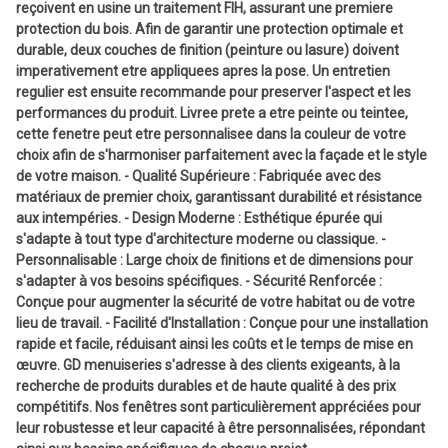
reçoivent en usine un traitement FIH, assurant une premiere
protection du bois. Afin de garantir une protection optimale et
durable, deux couches de finition (peinture ou lasure) doivent
imperativement etre appliquees apres la pose. Un entretien
regulier est ensuite recommande pour preserver l'aspect et les
performances du produit. Livree prete a etre peinte ou teintee,
cette fenetre peut etre personnalisee dans la couleur de votre
choix afin de s'harmoniser parfaitement avec la façade et le style
de votre maison. - Qualité Supérieure : Fabriquée avec des
matériaux de premier choix, garantissant durabilité et résistance
aux intempéries. - Design Moderne : Esthétique épurée qui
s'adapte à tout type d'architecture moderne ou classique. -
Personnalisable : Large choix de finitions et de dimensions pour
s'adapter à vos besoins spécifiques. - Sécurité Renforcée :
Conçue pour augmenter la sécurité de votre habitat ou de votre
lieu de travail. - Facilité d'Installation : Conçue pour une installation
rapide et facile, réduisant ainsi les coûts et le temps de mise en
œuvre. GD menuiseries s'adresse à des clients exigeants, à la
recherche de produits durables et de haute qualité à des prix
compétitifs. Nos fenêtres sont particulièrement appréciées pour
leur robustesse et leur capacité à être personnalisées, répondant