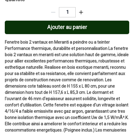
Ajouter au panier
Fenetre bois 2 vantaux en Meranti a peindre ou a teinter
Performance thermique, durabilite et personnalisation La fenetre
bois 2 vantaux en meranti est une solution haut de gamme, ideale
pour allier excellentes performances thermiques, robustesse et
esthetique naturelle. Realisee en bois exotique meranti, reconnu
pour sa stabilite et sa resistance, elle convient parfaitement aux
projets de construction neuve comme de renovation. Les
dimensions cote tableau sont de H 155 x L 80 cm, pour une
dimension hors tout de H 157,6 x L 85,3 cm. Le dormant et
l'ouvrant de 46 mm d'epaisseur assurent solidite, longevite et
confort d'utilisation. Cette fenetre est equipee d'un vitrage isolant
4/16/4 a faible emissivite avec gaz argon, garantissant une tres
bonne isolation thermique avec un coefficient Uw de 1,5 W/mÂ².K.
Elle contribue ainsi a ameliorer le confort interieur et a reduire les
consommations energetiques. (Poignee inclus.) Les menuiseries