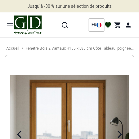
Jusqu'à -30 % sur une sélection de produits
Profitez en vite
FR
Accueil
/
Fenetre Bois 2 Vantaux H155 x L80 cm Côte Tableau, poignee (ref 010220F9)