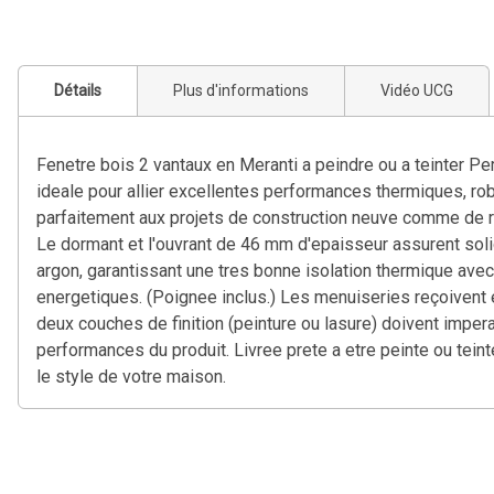
Détails
Plus d'informations
Vidéo UCG
Fenetre bois 2 vantaux en Meranti a peindre ou a teinter Pe
ideale pour allier excellentes performances thermiques, rob
parfaitement aux projets de construction neuve comme de r
Le dormant et l'ouvrant de 46 mm d'epaisseur assurent solidi
argon, garantissant une tres bonne isolation thermique avec 
energetiques. (Poignee inclus.) Les menuiseries reçoivent e
deux couches de finition (peinture ou lasure) doivent imper
performances du produit. Livree prete a etre peinte ou teint
le style de votre maison.