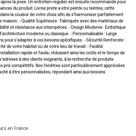
apres la pose. Un entretien regulier est ensuite recommande pour
ances du produit. Livree prete a etre peinte ou teintee, cette
dans la couleur de votre choix afin de s'harmoniser parfaitement
tre maison. - Qualité Supérieure : Fabriquée avec des matériaux de
bilité et résistance aux intempéries. - Design Moderne : Esthétique
d'architecture moderne ou classique. - Personnalisable : Large
ns pour s'adapter à vos besoins spécifiques. - Sécurité Renforcée :
 de votre habitat ou de votre lieu de travail. - Facilité
nstallation rapide et facile, réduisant ainsi les coûts et le temps de
adresse à des clients exigeants, à la recherche de produits
es prix compétitifs. Nos fenêtres sont particulièrement appréciées
acité à être personnalisées, répondant ainsi aux besoins
ours en France