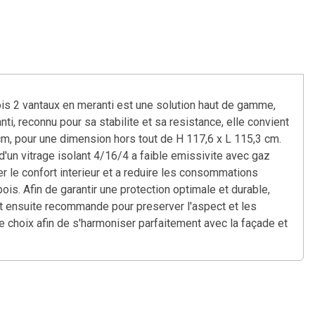
ois 2 vantaux en meranti est une solution haut de gamme,
i, reconnu pour sa stabilite et sa resistance, elle convient
m, pour une dimension hors tout de H 117,6 x L 115,3 cm.
 d'un vitrage isolant 4/16/4 a faible emissivite avec gaz
er le confort interieur et a reduire les consommations
is. Afin de garantir une protection optimale et durable,
est ensuite recommande pour preserver l'aspect et les
re choix afin de s'harmoniser parfaitement avec la façade et