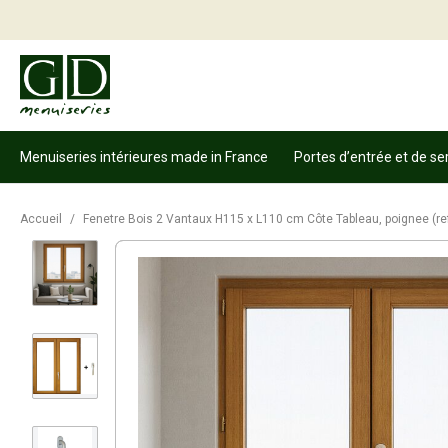
Menuiseries intérieures made in France
Portes d’entrée et de se
Accueil
/
Fenetre Bois 2 Vantaux H115 x L110 cm Côte Tableau, poignee (r