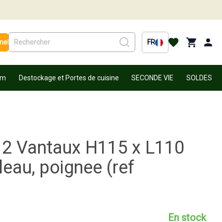
nel
FR
um
Destockage et Portes de cuisine
SECONDE VIE
SOLDES
 2 Vantaux H115 x L110
eau, poignee (ref
En stock