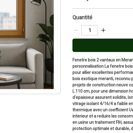
Quantité
Fenetre bois 2 vantaux en Merant
personnalisation La fenetre boi
pour allier excellentes performa
bois exotique meranti, reconnu p
projets de construction neuve c
L 110 cm, pour une dimension ho
d'epaisseur assurent solidite, lo
vitrage isolant 4/16/4 a faible e
thermique avec un coefficient Uw
interieur et a reduire les conso
en usine un traitement FIH, assu
protection optimale et durable, 