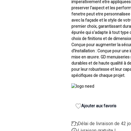
imperativement etre appliquees 
preserver l'aspect et les perform
fenetre peut etre personnalisee 
avec la façade et le style de vo
premier choix, garantissant dura
épurée qui s'adapte à tout type 
choix de finitions et de dimensio
Conçue pour augmenter la sécurité
d'Installation : Conçue pour une i
mise en œuvre. GD menuiseries s'
durables et de haute qualité à d
pour leur robustesse et leur cap
spécifiques de chaque projet.
Ajouter aux favoris
Délai de livraison de 42 j
Livraison gratuite !