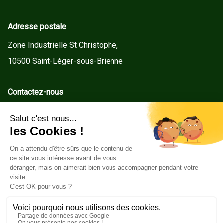
Adresse postale
Zone Industrielle St Christophe,
10500 Saint-Léger-sous-Brienne
Contactez-nous
contact@gd-menuiseries.fr
Tel : +33(0)3 25 92 78 60
Service client
Conditions Générales de Vente
Mentions légales
Politique de cookies