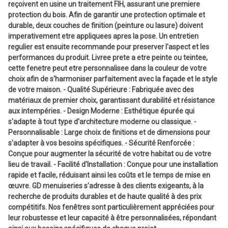
reçoivent en usine un traitement FIH, assurant une premiere
protection du bois. Afin de garantir une protection optimale et
durable, deux couches de finition (peinture ou lasure) doivent
imperativement etre appliquees apres la pose. Un entretien
regulier est ensuite recommande pour preserver l'aspect et les
performances du produit. Livree prete a etre peinte ou teintee,
cette fenetre peut etre personnalisee dans la couleur de votre
choix afin de s'harmoniser parfaitement avec la façade et le style
de votre maison. - Qualité Supérieure : Fabriquée avec des
matériaux de premier choix, garantissant durabilité et résistance
aux intempéries. - Design Moderne : Esthétique épurée qui
s'adapte à tout type d'architecture moderne ou classique. -
Personnalisable : Large choix de finitions et de dimensions pour
s'adapter à vos besoins spécifiques. - Sécurité Renforcée :
Conçue pour augmenter la sécurité de votre habitat ou de votre
lieu de travail. - Facilité d'Installation : Conçue pour une installation
rapide et facile, réduisant ainsi les coûts et le temps de mise en
œuvre. GD menuiseries s'adresse à des clients exigeants, à la
recherche de produits durables et de haute qualité à des prix
compétitifs. Nos fenêtres sont particulièrement appréciées pour
leur robustesse et leur capacité à être personnalisées, répondant