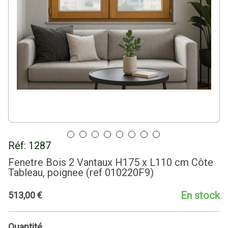
Réf:
1287
Fenetre Bois 2 Vantaux H175 x L110 cm Côte
Tableau, poignee (ref 010220F9)
En stock
513
,
00
€
Quantité