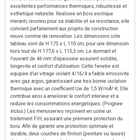
excellentes performances thermiques, robustesse et
esthetique naturelle. Realisee en bois exotique
meranti, reconnu pour sa stabilite et sa resistance, elle
convient parfaitement aux projets de construction
neuve comme de renovation. Les dimensions cote
tableau sont de H 175 x L 110 cm, pour une dimension
hors tout de H 177,6 x L 115,3 cm. Le dormant et
l'ouvrant de 46 mm d'epaisseur assurent solidite,
longevite et confort d'utilisation. Cette fenetre est
equipee d'un vitrage isolant 4/16/4 a faible emissivite
avec gaz argon, garantissant une tres bonne isolation
thermique avec un coefficient Uw de 1,5 W/mÂ².K. Elle
contribue ainsi a ameliorer le confort interieur et a
reduire les consommations energetiques. (Poignee
inclus.) Les menuiseries reçoivent en usine un
traitement FIH, assurant une premiere protection du
bois. Afin de garantir une protection optimale et
durable, deux couches de finition (peinture ou lasure)