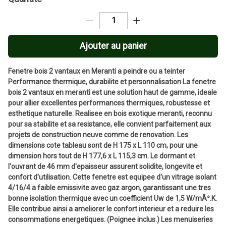
Ajouter au panier
Fenetre bois 2 vantaux en Meranti a peindre ou a teinter
Performance thermique, durabilite et personnalisation La fenetre
bois 2 vantaux en meranti est une solution haut de gamme, ideale
pour allier excellentes performances thermiques, robustesse et
esthetique naturelle. Realisee en bois exotique meranti, reconnu
pour sa stabilite et sa resistance, elle convient parfaitement aux
projets de construction neuve comme de renovation. Les
dimensions cote tableau sont de H 175 x L 110 cm, pour une
dimension hors tout de H 177,6 x L 115,3 cm. Le dormant et
l'ouvrant de 46 mm d'epaisseur assurent solidite, longevite et
confort d'utilisation. Cette fenetre est equipee d'un vitrage isolant
4/16/4 a faible emissivite avec gaz argon, garantissant une tres
bonne isolation thermique avec un coefficient Uw de 1,5 W/mÂ².K.
Elle contribue ainsi a ameliorer le confort interieur et a reduire les
consommations energetiques. (Poignee inclus.) Les menuiseries