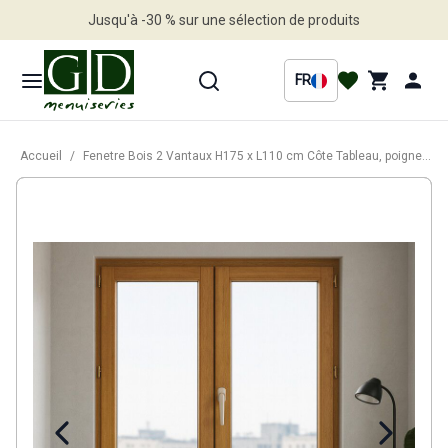
Jusqu'à -30 % sur une sélection de produits
Profitez en vite
FR
Accueil
/
Fenetre Bois 2 Vantaux H175 x L110 cm Côte Tableau, poignee (ref 010220F9)