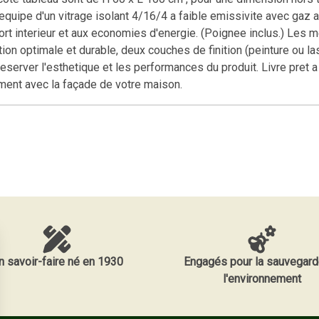
. equipe d'un vitrage isolant 4/16/4 a faible emissivite avec gaz 
ort interieur et aux economies d'energie. (Poignee inclus.) Les m
tion optimale et durable, deux couches de finition (peinture ou 
server l'esthetique et les performances du produit. Livre pret a 
ement avec la façade de votre maison.
n savoir-faire né en 1930
Engagés pour la sauvegard
l'environnement