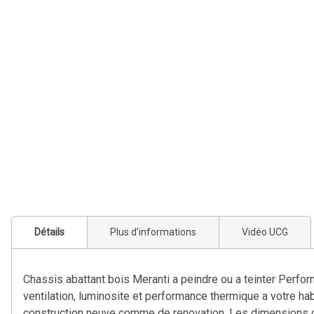
Détails
Plus d'informations
Vidéo UCG
Chassis abattant bois Meranti a peindre ou a teinter Perfor
ventilation, luminosite et performance thermique a votre hab
construction neuve comme de renovation. Les dimensions cot