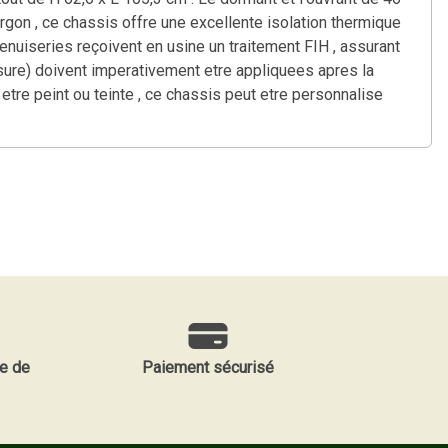
argon , ce chassis offre une excellente isolation thermique
enuiseries reçoivent en usine un traitement FIH , assurant
lasure) doivent imperativement etre appliquees apres la
etre peint ou teinte , ce chassis peut etre personnalise
e de
Paiement sécurisé