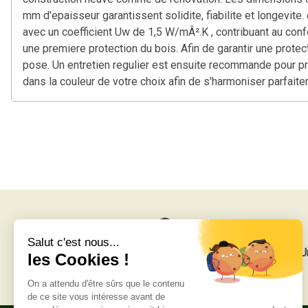
mm d'epaisseur garantissent solidite, fiabilite et longevite
avec un coefficient Uw de 1,5 W/mÂ².K , contribuant au conf
une premiere protection du bois. Afin de garantir une protec
pose. Un entretien regulier est ensuite recommande pour pre
dans la couleur de votre choix afin de s'harmoniser parfait
Livraison gratuite
U