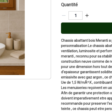
Quantité
Chassis abattant bois Meranti a 
personnalisation Le chassis abat
ventilation, luminosite et perfo
meranti , reconnu pour sa stabili
construction neuve comme de ren
pour une dimension hors tout de
d'epaisseur garantissent solidite,
emissivite avec gaz argon , ce c
Uw de 1,5 W/mÂ².K , contribuant 
Les menuiseries reçoivent en usi
Afin de garantir une protection o
doivent imperativement etre appl
recommande pour preserver l'esth
teinte , ce chassis peut etre per