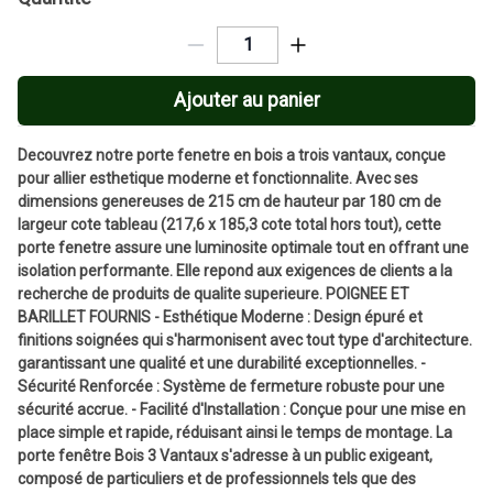
Ajouter au panier
Decouvrez notre porte fenetre en bois a trois vantaux, conçue
pour allier esthetique moderne et fonctionnalite. Avec ses
dimensions genereuses de 215 cm de hauteur par 180 cm de
largeur cote tableau (217,6 x 185,3 cote total hors tout), cette
porte fenetre assure une luminosite optimale tout en offrant une
isolation performante. Elle repond aux exigences de clients a la
recherche de produits de qualite superieure. POIGNEE ET
BARILLET FOURNIS - Esthétique Moderne : Design épuré et
finitions soignées qui s'harmonisent avec tout type d'architecture.
garantissant une qualité et une durabilité exceptionnelles. -
Sécurité Renforcée : Système de fermeture robuste pour une
sécurité accrue. - Facilité d'Installation : Conçue pour une mise en
place simple et rapide, réduisant ainsi le temps de montage. La
porte fenêtre Bois 3 Vantaux s'adresse à un public exigeant,
composé de particuliers et de professionnels tels que des