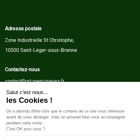
Adresse postale
Zone Industrielle St Christophe,
10500 Saint-Léger-sous-Brienne
Contactez-nous
contact@gd-menuiseries.fr
Tel : +33(0)3 25 92 78 60
Service client
Conditions Générales de Vente
Mentions légales