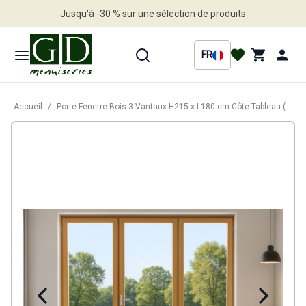
Jusqu'à -30 % sur une sélection de produits
Profitez en vite
FR
Accueil
/
Porte Fenetre Bois 3 Vantaux H215 x L180 cm Côte Tableau (Poignée, Barillet ref 01245F924)