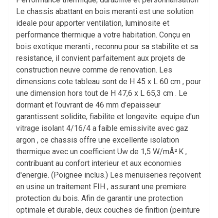
Le chassis abattant en bois meranti est une solution
ideale pour apporter ventilation, luminosite et
performance thermique a votre habitation. Conçu en
bois exotique meranti , reconnu pour sa stabilite et sa
resistance, il convient parfaitement aux projets de
construction neuve comme de renovation. Les
dimensions cote tableau sont de H 45 x L 60 cm , pour
une dimension hors tout de H 47,6 x L 65,3 cm . Le
dormant et l'ouvrant de 46 mm d'epaisseur
garantissent solidite, fiabilite et longevite. equipe d'un
vitrage isolant 4/16/4 a faible emissivite avec gaz
argon , ce chassis offre une excellente isolation
thermique avec un coefficient Uw de 1,5 W/mÂ².K ,
contribuant au confort interieur et aux economies
d'energie. (Poignee inclus.) Les menuiseries reçoivent
en usine un traitement FIH , assurant une premiere
protection du bois. Afin de garantir une protection
optimale et durable, deux couches de finition (peinture