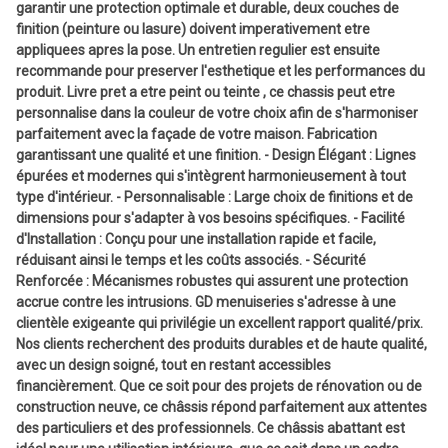
garantir une protection optimale et durable, deux couches de
finition (peinture ou lasure) doivent imperativement etre
appliquees apres la pose. Un entretien regulier est ensuite
recommande pour preserver l'esthetique et les performances du
produit. Livre pret a etre peint ou teinte , ce chassis peut etre
personnalise dans la couleur de votre choix afin de s'harmoniser
parfaitement avec la façade de votre maison. Fabrication
garantissant une qualité et une finition. - Design Élégant : Lignes
épurées et modernes qui s'intègrent harmonieusement à tout
type d'intérieur. - Personnalisable : Large choix de finitions et de
dimensions pour s'adapter à vos besoins spécifiques. - Facilité
d'Installation : Conçu pour une installation rapide et facile,
réduisant ainsi le temps et les coûts associés. - Sécurité
Renforcée : Mécanismes robustes qui assurent une protection
accrue contre les intrusions. GD menuiseries s'adresse à une
clientèle exigeante qui privilégie un excellent rapport qualité/prix.
Nos clients recherchent des produits durables et de haute qualité,
avec un design soigné, tout en restant accessibles
financièrement. Que ce soit pour des projets de rénovation ou de
construction neuve, ce châssis répond parfaitement aux attentes
des particuliers et des professionnels. Ce châssis abattant est