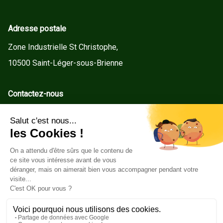
Adresse postale
Zone Industrielle St Christophe,
10500 Saint-Léger-sous-Brienne
Contactez-nous
contact@gd-menuiseries.fr
Tel : +33(0)3 25 92 78 60
Service client
Conditions Générales de Vente
Mentions légales
Politique de cookies