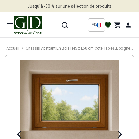
Jusqu'à -30 % sur une sélection de produits
Profitez en vite
FR
Accueil
/
Chassis Abattant En Bois H45 x L60 cm Côte Tableau, poignee (ref 010220F9)