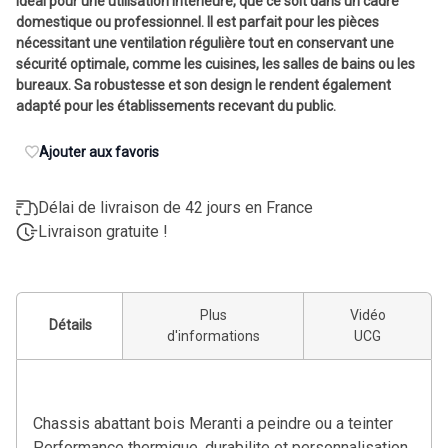
idéal pour une utilisation intérieure, que ce soit dans un cadre
domestique ou professionnel. Il est parfait pour les pièces
nécessitant une ventilation régulière tout en conservant une
sécurité optimale, comme les cuisines, les salles de bains ou les
bureaux. Sa robustesse et son design le rendent également
adapté pour les établissements recevant du public.
Ajouter aux favoris
Délai de livraison de 42 jours en France
Livraison gratuite !
Plus
Vidéo
Détails
d'informations
UCG
Chassis abattant bois Meranti a peindre ou a teinter
Performance thermique, durabilite et personnalisation