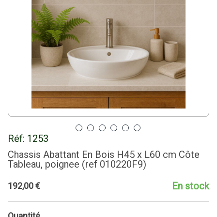
Réf:
1253
Chassis Abattant En Bois H45 x L60 cm Côte
Tableau, poignee (ref 010220F9)
En stock
192
,
00
€
Quantité