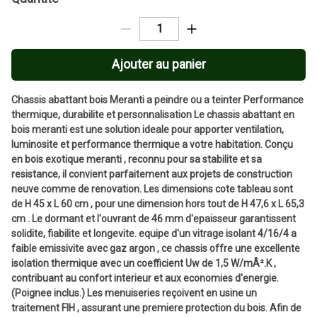
Ajouter au panier
Chassis abattant bois Meranti a peindre ou a teinter Performance
thermique, durabilite et personnalisation Le chassis abattant en
bois meranti est une solution ideale pour apporter ventilation,
luminosite et performance thermique a votre habitation. Conçu
en bois exotique meranti , reconnu pour sa stabilite et sa
resistance, il convient parfaitement aux projets de construction
neuve comme de renovation. Les dimensions cote tableau sont
de H 45 x L 60 cm , pour une dimension hors tout de H 47,6 x L 65,3
cm . Le dormant et l'ouvrant de 46 mm d'epaisseur garantissent
solidite, fiabilite et longevite. equipe d'un vitrage isolant 4/16/4 a
faible emissivite avec gaz argon , ce chassis offre une excellente
isolation thermique avec un coefficient Uw de 1,5 W/mÂ².K ,
contribuant au confort interieur et aux economies d'energie.
(Poignee inclus.) Les menuiseries reçoivent en usine un
traitement FIH , assurant une premiere protection du bois. Afin de