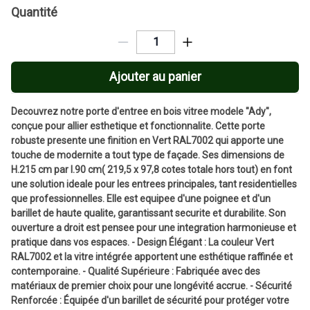
Quantité
Ajouter au panier
Decouvrez notre porte d'entree en bois vitree modele "Ady",
conçue pour allier esthetique et fonctionnalite. Cette porte
robuste presente une finition en Vert RAL7002 qui apporte une
touche de modernite a tout type de façade. Ses dimensions de
H.215 cm par l.90 cm( 219,5 x 97,8 cotes totale hors tout) en font
une solution ideale pour les entrees principales, tant residentielles
que professionnelles. Elle est equipee d'une poignee et d'un
barillet de haute qualite, garantissant securite et durabilite. Son
ouverture a droit est pensee pour une integration harmonieuse et
pratique dans vos espaces. - Design Élégant : La couleur Vert
RAL7002 et la vitre intégrée apportent une esthétique raffinée et
contemporaine. - Qualité Supérieure : Fabriquée avec des
matériaux de premier choix pour une longévité accrue. - Sécurité
Renforcée : Équipée d'un barillet de sécurité pour protéger votre