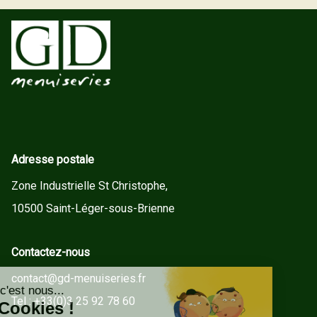
Adresse postale
Zone Industrielle St Christophe,
10500 Saint-Léger-sous-Brienne
Contactez-nous
contact@gd-menuiseries.fr
Tel : +33(0)3 25 92 78 60