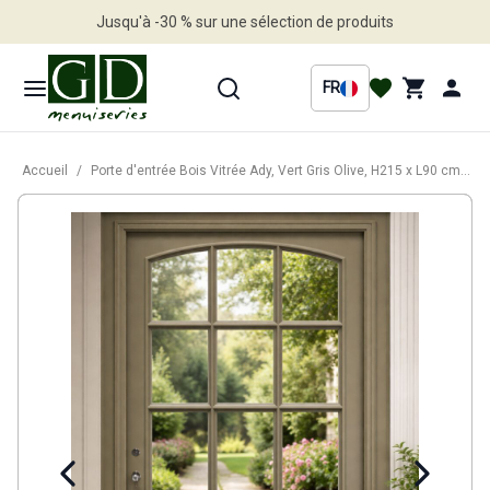
Jusqu'à -30 % sur une sélection de produits
Profitez en vite
FR
Accueil
/
Porte d'entrée Bois Vitrée Ady, Vert Gris Olive, H215 x L90 cm Côte Tableau, p.Droit (Poignée, Barillet ref010723NO)