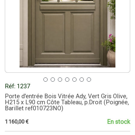
Réf:
1237
Porte d'entrée Bois Vitrée Ady, Vert Gris Olive,
H215 x L90 cm Côte Tableau, p.Droit (Poignée,
Barillet ref010723NO)
En stock
1
160
,
00
€