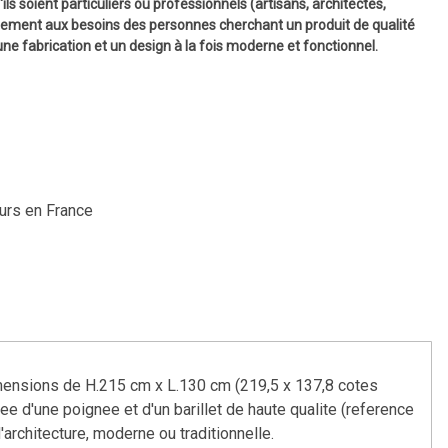
ls soient particuliers ou professionnels (artisans, architectes,
itement aux besoins des personnes cherchant un produit de qualité
une fabrication et un design à la fois moderne et fonctionnel.
ours en France
dimensions de H.215 cm x L.130 cm (219,5 x 137,8 cotes
ee d'une poignee et d'un barillet de haute qualite (reference
architecture, moderne ou traditionnelle.