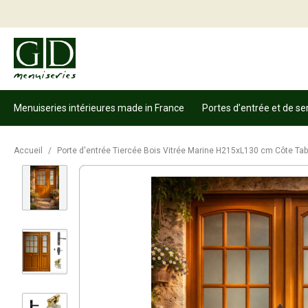
Menuiseries intérieures made in France
Portes d’entrée et de se
Accueil
/
Porte d'entrée Tiercée Bois Vitrée Marine H215xL130 cm Côte Tabl