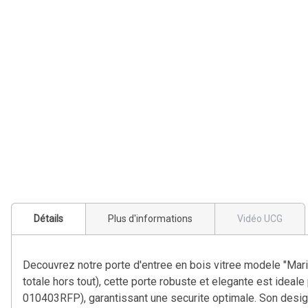
Détails
Plus d'informations
Vidéo UCG
Decouvrez notre porte d'entree en bois vitree modele "Mari
totale hors tout), cette porte robuste et elegante est ideale
010403RFP), garantissant une securite optimale. Son design 