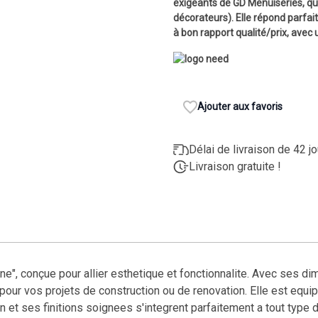
exigeants de GD Menuiseries, qu'i
décorateurs). Elle répond parfa
à bon rapport qualité/prix, avec 
Ajouter aux favoris
Délai de livraison de 42 j
Livraison gratuite !
ne", conçue pour allier esthetique et fonctionnalite. Avec ses 
 pour vos projets de construction ou de renovation. Elle est equip
et ses finitions soignees s'integrent parfaitement a tout type d'