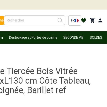
nel
FR
um
Destockage et Portes de cuisine
SECONDE VIE
SOLDES
e Tiercée Bois Vitrée
xL130 cm Côte Tableau,
gnée, Barillet ref