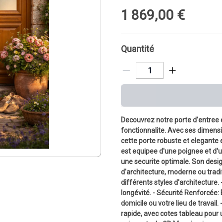
1
869
,
00
€
Quantité
Decouvrez notre porte d'entree e
fonctionnalite. Avec ses dimensi
cette porte robuste et elegante e
est equipee d'une poignee et d'u
une securite optimale. Son desig
d'architecture, moderne ou tradi
différents styles d'architecture.
longévité. - Sécurité Renforcée: 
domicile ou votre lieu de travail. 
rapide, avec cotes tableau pour u