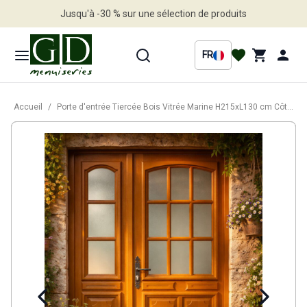
Jusqu'à -30 % sur une sélection de produits
Profitez en vite
FR
Accueil
/
Porte d'entrée Tiercée Bois Vitrée Marine H215xL130 cm Côte Tableau, p.Droit (Poignée, Barillet ref 010403RFP)