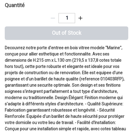
Quantité
Out of Stock
Decouvrez notre porte d'entree en bois vitree modele "Marine",
conçue pour allier esthetique et fonctionnalite. Avec ses
dimensions de H.215 cm x L.130 cm (219,5 x 137,8 cotes totale
hors tout), cette porte robuste et elegante est ideale pour vos
projets de construction ou de renovation. Elle est equipee d'une
poignee et d'un barillet de haute qualite (reference 010403RFP),
garantissant une securite optimale. Son design et ses finitions
soignees s'integrent parfaitement a tout type d'architecture,
moderne ou traditionnelle. Design Élégant: Finition moderne qui
s'adapte à différents styles d'architecture. - Qualité Supérieure:
Fabrication garantissant robustesse et longévité. - Sécurité
Renforcée: Équipée d'un barillet de haute sécurité pour protéger
votre domicile ou votre lieu de travail. - Facilité d'Installation:
Conçue pour une installation simple et rapide, avec cotes tableau