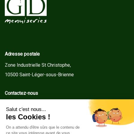
Adresse postale
Zone Industrielle St Christophe,
10500 Saint-Léger-sous-Brienne
Contactez-nous
contact@gd-menuiseries.fr
Tel : +33(0)3 25 92 78 60
Service client