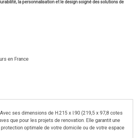
urabilité, la personnalisation et le design soigné des solutions de
ours en France
 Avec ses dimensions de H.215 x l.90 (219,5 x 97,8 cotes
ves que pour les projets de renovation. Elle garantit une
ne protection optimale de votre domicile ou de votre espace