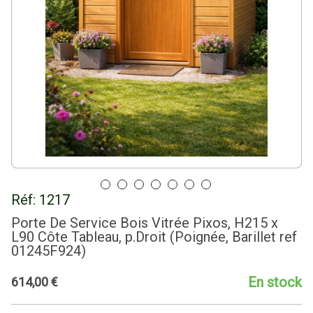
Réf:
1217
Porte De Service Bois Vitrée Pixos, H215 x
L90 Côte Tableau, p.Droit (Poignée, Barillet ref
01245F924)
En stock
614
,
00
€