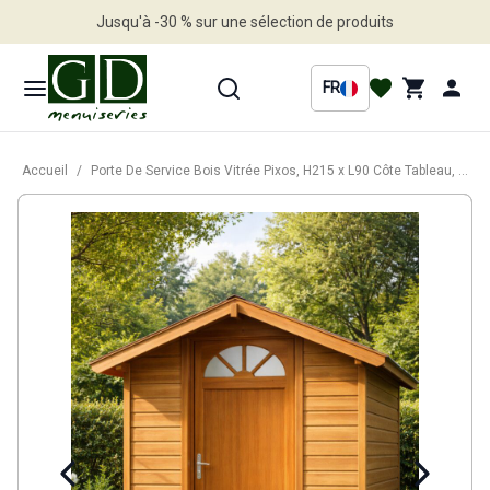
Jusqu'à -30 % sur une sélection de produits
Profitez en vite
FR
Accueil
/
Porte De Service Bois Vitrée Pixos, H215 x L90 Côte Tableau, p.Droit (Poignée, Barillet ref 01245F924)