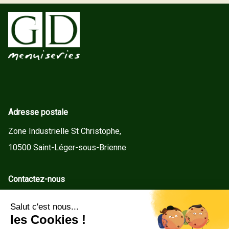
Adresse postale
Zone Industrielle St Christophe,
10500 Saint-Léger-sous-Brienne
Contactez-nous
contact@gd-menuiseries.fr
Tel : +33(0)3 25 92 78 60