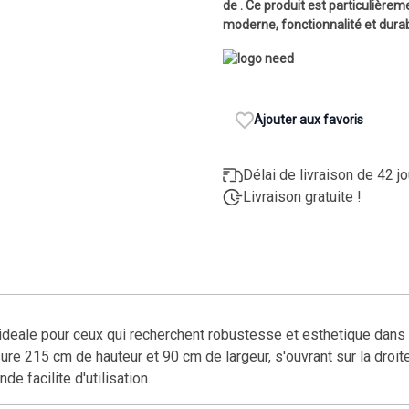
de . Ce produit est particulièr
moderne, fonctionnalité et durab
Ajouter aux favoris
Délai de livraison de 42 j
Livraison gratuite !
deale pour ceux qui recherchent robustesse et esthetique dans 
sure 215 cm de hauteur et 90 cm de largeur, s'ouvrant sur la droit
de facilite d'utilisation.