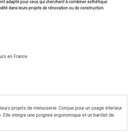
ement adapté pour ceux qui cherchent à combiner esthétique
ilité dans leurs projets de rénovation ou de construction.
ours en France
leurs projets de menuiserie. Conçue pour un usage interieur
e. Elle integre une poignee ergonomique et un barillet de