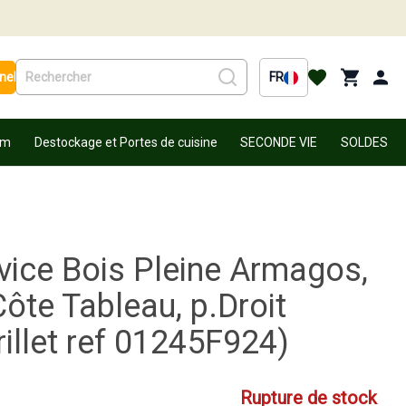
nel
FR
um
Destockage et Portes de cuisine
SECONDE VIE
SOLDES
vice Bois Pleine Armagos,
ôte Tableau, p.Droit
rillet ref 01245F924)
Rupture de stock