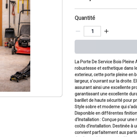
Quantité
La Porte De Service Bois Pleine
robustesse et esthetique dans le
exterieur, cette porte pleine en
largeur, s'ouvrant sur la droite. 
assurant ainsi une excellente prot
garantissant une excellente durab
barillet de haute sécurité pour pr
Style sobre et moderne qui s'ada
Disponible en différentes finition
d'Installation : Conçue pour une 
coûts d'installation. Destinée à 
convient parfaitement aux particu